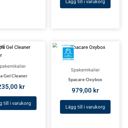
Lägg till i varukorg
pakemikalier
Spakemikalier
a Gel Cleaner
Spacare Oxybox
235,00
kr
979,00
kr
 till i varukorg
Lägg till i varukorg