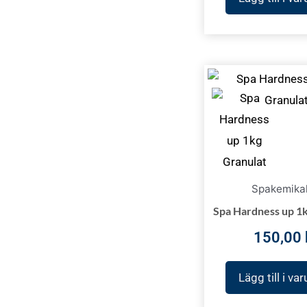
Spakemikal
Spa Hardness up 1
150,00
Lägg till i va