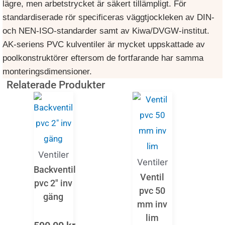
lägre, men arbetstrycket är säkert tillämpligt. För
standardiserade rör specificeras väggtjockleken av DIN-
och NEN-ISO-standarder samt av Kiwa/DVGW-institut.
AK-seriens PVC kulventiler är mycket uppskattade av
poolkonstruktörer eftersom de fortfarande har samma
monteringsdimensioner.
Relaterade Produkter
Ventiler
Ventiler
Backventil
Ventil
pvc 2″ inv
pvc 50
gäng
mm inv
lim