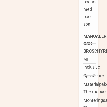
boende
med
pool
spa
MANUALER
OCH
BROSCHYR
All
Inclusive
Spaköpare
Materialpak
Thermopool
Monteringsa