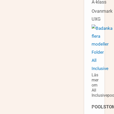
A-klass
Ovanmark
UXG
Folder
All
Inclusive
Läs
mer
om
All
Inclusivepoo
POOLSTO