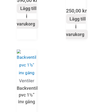
590,00
kr
Lägg till
250,00
kr
i
Lägg till
varukorg
i
varukorg
Ventiler
Backventil
pvc 1½”
inv gäng