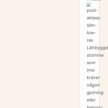
Lättbyggd
stomme
som
inte
kräver
någon
gjutning
eller
betong.