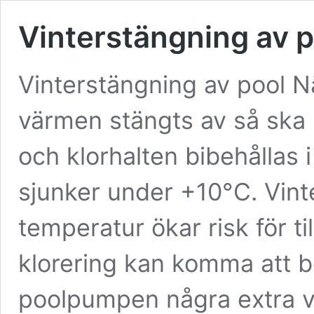
Vinterstängning av p
Vinterstängning av pool N
värmen stängts av så ska 
och klorhalten bibehållas 
sjunker under +10°C. Vint
temperatur ökar risk för ti
klorering kan komma att be
poolpumpen några extra v