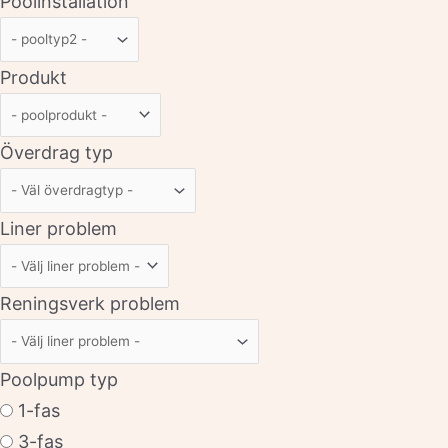
Poolinstallation
Produkt
Överdrag typ
Liner problem
Reningsverk problem
Poolpump typ
1-fas
3-fas