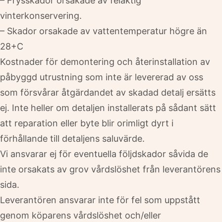
– Frysskador orsakade av felaktig
vinterkonservering.
– Skador orsakade av vattentemperatur högre än
28+C
Kostnader för demontering och återinstallation av
påbyggd utrustning som inte är levererad av oss
som försvårar åtgärdandet av skadad detalj ersätts
ej. Inte heller om detaljen installerats på sådant sätt
att reparation eller byte blir orimligt dyrt i
förhållande till detaljens saluvärde.
Vi ansvarar ej för eventuella följdskador såvida de
inte orsakats av grov vårdslöshet från leverantörens
sida.
Leverantören ansvarar inte för fel som uppstått
genom köparens vårdslöshet och/eller