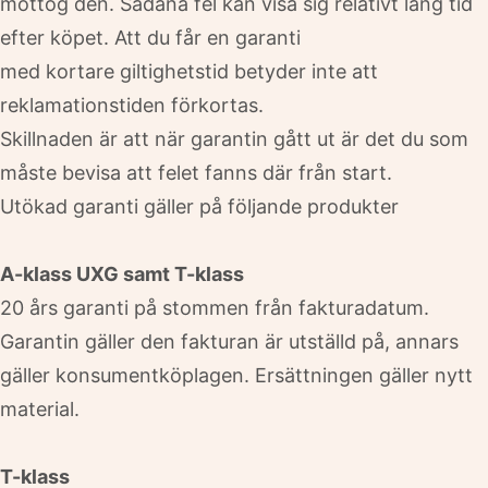
mottog den. Sådana fel kan visa sig relativt lång tid
efter köpet. Att du får en garanti
med kortare giltighetstid betyder inte att
reklamationstiden förkortas.
Skillnaden är att när garantin gått ut är det du som
måste bevisa att felet fanns där från start.
Utökad garanti gäller på följande produkter
A-klass UXG samt T-klass
20 års garanti på stommen från fakturadatum.
Garantin gäller den fakturan är utställd på, annars
gäller konsumentköplagen. Ersättningen gäller nytt
material.
T-klass