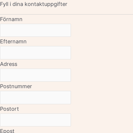
Fyll i dina kontaktuppgifter
Förnamn
Efternamn
Adress
Postnummer
Postort
Epost