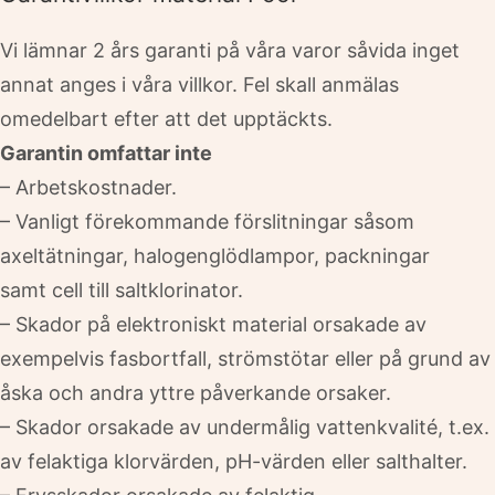
Vi lämnar 2 års garanti på våra varor såvida inget
annat anges i våra villkor. Fel skall anmälas
omedelbart efter att det upptäckts.
Garantin omfattar inte
– Arbetskostnader.
– Vanligt förekommande förslitningar såsom
axeltätningar, halogenglödlampor, packningar
samt cell till saltklorinator.
– Skador på elektroniskt material orsakade av
exempelvis fasbortfall, strömstötar eller på grund av
åska och andra yttre påverkande orsaker.
– Skador orsakade av undermålig vattenkvalité, t.ex.
av felaktiga klorvärden, pH-värden eller salthalter.