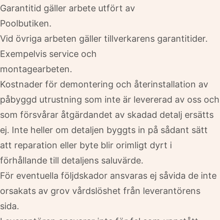
Garantitid gäller arbete utfört av
Poolbutiken.
Vid övriga arbeten gäller tillverkarens garantitider.
Exempelvis service och
montagearbeten.
Kostnader för demontering och återinstallation av
påbyggd utrustning som inte är levererad av oss och
som försvårar åtgärdandet av skadad detalj ersätts
ej. Inte heller om detaljen byggts in på sådant sätt
att reparation eller byte blir orimligt dyrt i
förhållande till detaljens saluvärde.
För eventuella följdskador ansvaras ej såvida de inte
orsakats av grov vårdslöshet från leverantörens
sida.