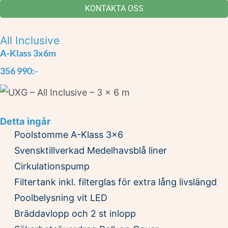
KONTAKTA OSS
All Inclusive
A‑Klass 3x6m
356 990:-
Detta ingår
Poolstomme A-Klass 3x6
Svensktillverkad Medelhavsblå liner
Cirkulationspump
Filtertank inkl. filterglas för extra lång livslängd
Poolbelysning vit LED
Bräddavlopp och 2 st inlopp