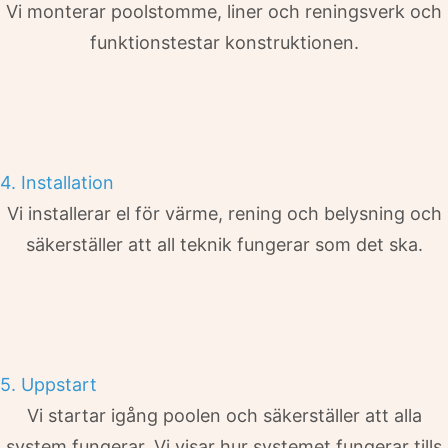
Vi monterar poolstomme, liner och reningsverk och
funktionstestar konstruktionen.
4. Installation
Vi installerar el för värme, rening och belysning och
säkerställer att all teknik fungerar som det ska.
5. Uppstart
Vi startar igång poolen och säkerställer att alla
system fungerar. Vi visar hur systemet fungerar tills