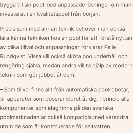
bygga till sin pool med anpassade lösningar om man
investerat i en kvalitetspool från början.
Precis som med annan teknik behöver man också
lära känna tekniken hos en pool för att förstå nyttan
av olika tillval och anpassningar förklarar Pelle
Rundqvist. Vissa vill också sköta poolunderhåll och
rengöring själva, medan andra vill ta hjälp av modern
teknik som gör jobbet åt dem;
– Som tillval finns allt från automatiska poolrobotar,
till apparater som doserar kloret åt dig. I princip alla
komponenter som idag finns på den svenska
poolmarknaden är också kompatibla med varandra
utom de som är konstruerade för saltvatten,