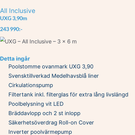
All Inclusive
UXG 3,90m
243 990:-
Detta ingår
Poolstomme ovanmark UXG 3,90
Svensktillverkad Medelhavsblå liner
Cirkulationspump
Filtertank inkl. filterglas för extra lång livslängd
Poolbelysning vit LED
Bräddavlopp och 2 st inlopp
Säkerhetsöverdrag Roll-on Cover
Inverter poolvärmepump