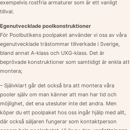
exempelvis rostfria armaturer som är ett vanligt
tillval.
Egenutvecklade poolkonstruktioner
För Poolbutikens poolpaket använder vi oss av våra
egenutvecklade trästommar tillverkade i Sverige,
bland annat A-klass och UXG-klass. Det är
beprövade konstruktioner som samtidigt är enkla att
montera;
– Självklart går det också bra att montera våra
pooler själv om man känner att man har tid och
möjlighet, det ena utesluter inte det andra. Men
köper du ett poolpaket hos oss ingår hjälp med allt,
där också säljaren fungerar som kontaktperson