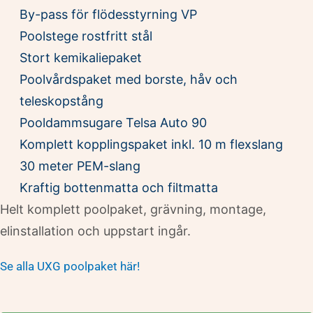
By-pass för flödesstyrning VP
Poolstege rostfritt stål
Stort kemikaliepaket
Poolvårdspaket med borste, håv och
teleskopstång
Pooldammsugare Telsa Auto 90
Komplett kopplingspaket inkl. 10 m flexslang
30 meter PEM-slang
Kraftig bottenmatta och filtmatta
Helt komplett poolpaket, grävning, montage,
elinstallation och uppstart ingår.
Se alla UXG poolpaket här!