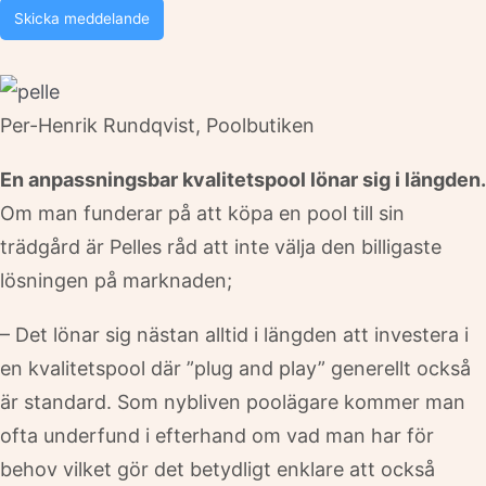
Skicka meddelande
Per-Henrik Rundqvist, Poolbutiken
En anpassningsbar kvalitetspool lönar sig i längden.
Om man funderar på att köpa en pool till sin
trädgård är Pelles råd att inte välja den billigaste
lösningen på marknaden;
– Det lönar sig nästan alltid i längden att investera i
en kvalitetspool där ”plug and play” generellt också
är standard. Som nybliven poolägare kommer man
ofta underfund i efterhand om vad man har för
behov vilket gör det betydligt enklare att också