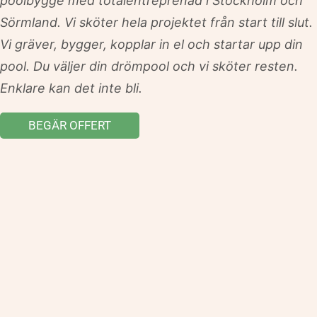
poolbygge med totalentreprenad i Stockholm och
Sörmland. Vi sköter hela projektet från start till slut.
Vi gräver, bygger, kopplar in el och startar upp din
pool. Du väljer din drömpool och vi sköter resten.
Enklare kan det inte bli.
BEGÄR OFFERT