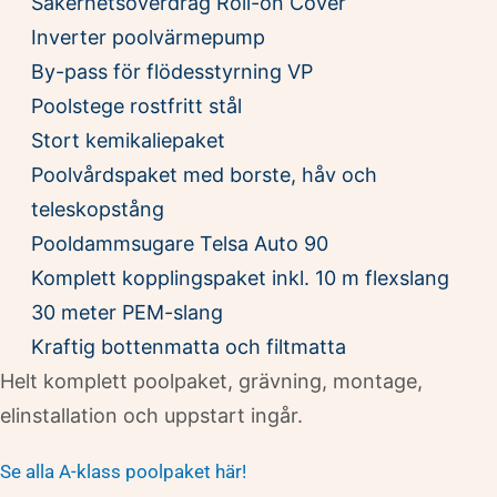
Säkerhetsöverdrag Roll-on Cover
Inverter poolvärmepump
By-pass för flödesstyrning VP
Poolstege rostfritt stål
Stort kemikaliepaket
Poolvårdspaket med borste, håv och
teleskopstång
Pooldammsugare Telsa Auto 90
Komplett kopplingspaket inkl. 10 m flexslang
30 meter PEM-slang
Kraftig bottenmatta och filtmatta
Helt komplett poolpaket, grävning, montage,
elinstallation och uppstart ingår.
Se alla A-klass poolpaket här!