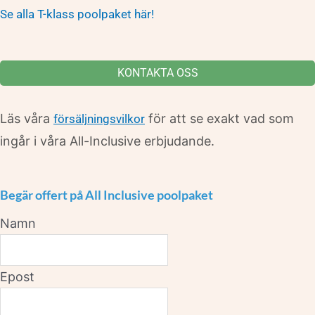
Se alla T-klass poolpaket här!
KONTAKTA OSS
Läs våra
för att se exakt vad som
försäljningsvilkor
ingår i våra All-Inclusive erbjudande.
Begär offert på All Inclusive poolpaket
Namn
Epost