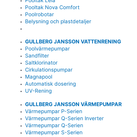
Pooltak Leia
Pooltak Nova Comfort
Poolrobotar
Belysning och plastdetaljer
GULLBERG JANSSON VATTENRENING
Poolvärmepumpar
Sandfilter
Saltklorinator
Cirkulationspumpar
Magnapool
Automatisk dosering
UV-Rening
GULLBERG JANSSON VÄRMEPUMPAR
Värmepumpar P-Serien
Värmepumpar Q-Serien Inverter
Värmepumpar Q-Serien
Värmepumpar S-Serien