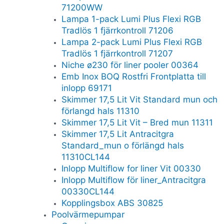
71200WW
Lampa 1-pack Lumi Plus Flexi RGB
Tradlös 1 fjärrkontroll 71206
Lampa 2-pack Lumi Plus Flexi RGB
Tradlös 1 fjärrkontroll 71207
Niche ø230 för liner pooler 00364
Emb Inox BOQ Rostfri Frontplatta till
inlopp 69171
Skimmer 17,5 Lit Vit Standard mun och
förlangd hals 11310
Skimmer 17,5 Lit Vit – Bred mun 11311
Skimmer 17,5 Lit Antracitgra
Standard_mun o förlängd hals
11310CL144
Inlopp Multiflow for liner Vit 00330
Inlopp Multiflow för liner_Antracitgra
00330CL144
Kopplingsbox ABS 30825
Poolvärmepumpar