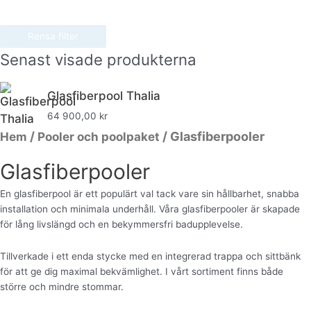
Rensa filter
Senast visade produkterna
Glasfiberpool Thalia
64 900,00
kr
/
/ Glasfiberpooler
Hem
Pooler och poolpaket
Glasfiberpooler
En glasfiberpool är ett populärt val tack vare sin hållbarhet, snabba
installation och minimala underhåll. Våra glasfiberpooler är skapade
för lång livslängd och en bekymmersfri badupplevelse.
Tillverkade i ett enda stycke med en integrerad trappa och sittbänk
för att ge dig maximal bekvämlighet. I vårt sortiment finns både
större och mindre stommar.