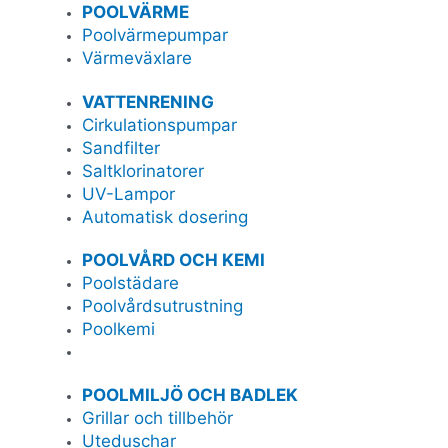
POOLVÄRME
Poolvärmepumpar
Värmeväxlare
VATTENRENING
Cirkulationspumpar
Sandfilter
Saltklorinatorer
UV-Lampor
Automatisk dosering
POOLVÅRD OCH KEMI
Poolstädare
Poolvårdsutrustning
Poolkemi
POOLMILJÖ OCH BADLEK
Grillar och tillbehör
Uteduschar