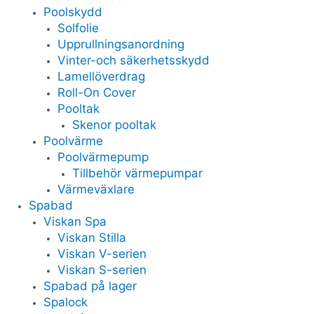
Poolskydd
Solfolie
Upprullningsanordning
Vinter-och säkerhetsskydd
Lamellöverdrag
Roll-On Cover
Pooltak
Skenor pooltak
Poolvärme
Poolvärmepump
Tillbehör värmepumpar
Värmeväxlare
Spabad
Viskan Spa
Viskan Stilla
Viskan V-serien
Viskan S-serien
Spabad på lager
Spalock