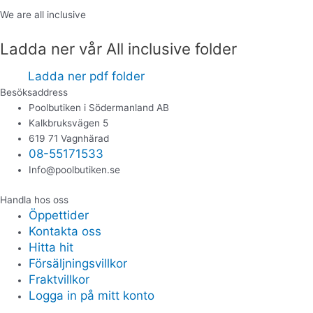
We are all inclusive
Ladda ner vår All inclusive folder
Ladda ner pdf folder
Besöksaddress
Poolbutiken i Södermanland AB
Kalkbruksvägen 5
619 71 Vagnhärad
08-55171533
Info@poolbutiken.se
Handla hos oss
Öppettider
Kontakta oss
Hitta hit
Försäljningsvillkor
Fraktvillkor
Logga in på mitt konto