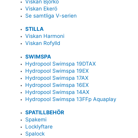
Viskan Björkö
Viskan Ekerö
Se samtliga V-serien
STILLA
Viskan Harmoni
Viskan Rofylld
SWIMSPA
Hydropool Swimspa 19DTAX
Hydropool Swimspa 19EX
Hydropool Swimspa 17AX
Hydropool Swimspa 16EX
Hydropool Swimspa 14AX
Hydropool Swimspa 13FFp Aquaplay
SPATILLBEHÖR
Spakemi
Locklyftare
Spalock