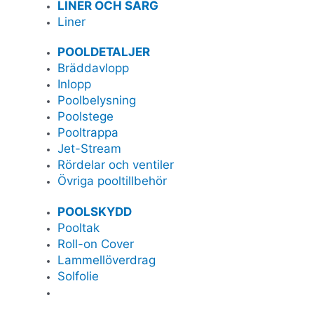
LINER OCH SARG
Liner
POOLDETALJER
Bräddavlopp
Inlopp
Poolbelysning
Poolstege
Pooltrappa
Jet-Stream
Rördelar och ventiler
Övriga pooltillbehör
POOLSKYDD
Pooltak
Roll-on Cover
Lammellöverdrag
Solfolie