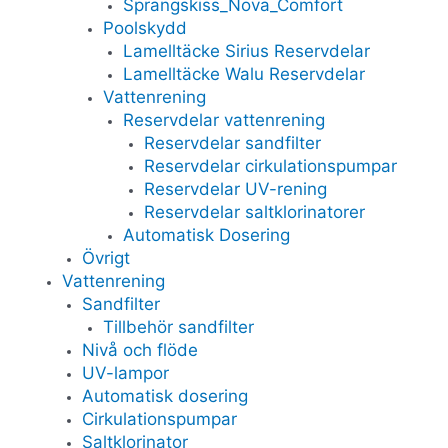
Sprangskiss_Nova_Comfort
Poolskydd
Lamelltäcke Sirius Reservdelar
Lamelltäcke Walu Reservdelar
Vattenrening
Reservdelar vattenrening
Reservdelar sandfilter
Reservdelar cirkulationspumpar
Reservdelar UV-rening
Reservdelar saltklorinatorer
Automatisk Dosering
Övrigt
Vattenrening
Sandfilter
Tillbehör sandfilter
Nivå och flöde
UV-lampor
Automatisk dosering
Cirkulationspumpar
Saltklorinator