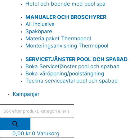
Hotel och boende med pool spa
MANUALER OCH BROSCHYRER
All Inclusive
Spaköpare
Materialpaket Thermopool
Monteringsanvisning Thermopool
SERVICETJÄNSTER POOL OCH SPABAD
Boka Servicetjänster pool och spabad
Boka våröppning/poolstängning
Teckna serviceavtal pool och spabad
Kampanjer
0,00
kr
0
Varukorg