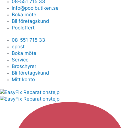
08-551 715 33
info@poolbutiken.se
Boka möte
Bli företagskund
Pooloffert
08-551 715 33
epost
Boka möte
Service
Broschyrer
Bli företagskund
Mitt konto