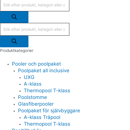
Produktsökning
Produktkategorier
Pooler och poolpaket
Poolpaket all inclusive
UXG
A-klass
Thermopool T-klass
Poolstomme
Glasfiberpooler
Poolpaket för självbyggare
A-klass Träpool
Thermopool T-klass