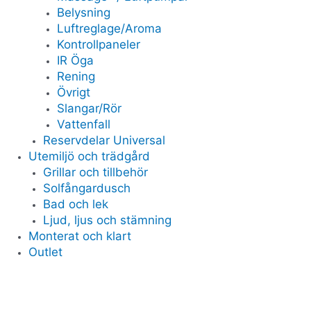
Belysning
Luftreglage/Aroma
Kontrollpaneler
IR Öga
Rening
Övrigt
Slangar/Rör
Vattenfall
Reservdelar Universal
Utemiljö och trädgård
Grillar och tillbehör
Solfångardusch
Bad och lek
Ljud, ljus och stämning
Monterat och klart
Outlet