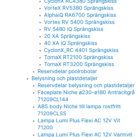
CyclonX RC4380 Sprängskiss
VorteX RV5380 Sprängskiss
AlphaiQ RA6700 Sprängskiss
Vortex RV 5400 Sprängskiss
RV 5480 iQ Sprängskiss
20 XA Sprängskiss
40 XA iQ Sprängskiss
CyclonX_RC 4401 Sprängskiss
TornaX RT2100 Sprängskiss
TornaX RT3200 Sprängskiss
Reservdelar poolrobotar
Belysning och plastdetaljer
Reservdelar belysning och plastdetaljer
Faceplate Niche ø230-ø180 Antracitgrå
71209CL144
ABS body Niche till lampa rostfritt
71209CLSS
Lampa Lumi Plus Flexi AC 12V Vit
71200
Lampa Lumi Plus Flexi AC 12V Varmvit