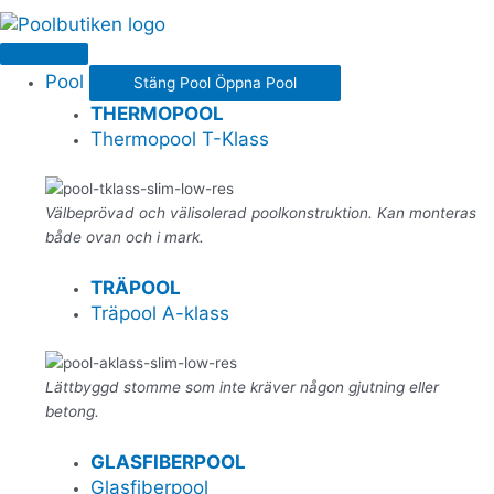
Pool
Stäng Pool
Öppna Pool
THERMOPOOL
Thermopool T-Klass
Välbeprövad och välisolerad poolkonstruktion. Kan monteras
både ovan och i mark.
TRÄPOOL
Träpool A-klass
Lättbyggd stomme som inte kräver någon gjutning eller
betong.
GLASFIBERPOOL
Glasfiberpool