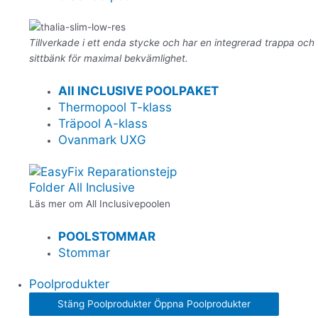
Tillverkade i ett enda stycke och har en integrerad trappa och
sittbänk för maximal bekvämlighet.
All INCLUSIVE POOLPAKET
Thermopool T-klass
Träpool A-klass
Ovanmark UXG
Folder All Inclusive
Läs mer om All Inclusivepoolen
POOLSTOMMAR
Stommar
Poolprodukter
Stäng Poolprodukter
Öppna Poolprodukter