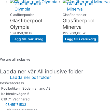
Glasfiberpooler
Glasfiberpooler
Glasfiberpool
Glasfiberpool
Olympia
Minerva
169 858,00
kr
199 900,00
kr
Lägg till i varukorg
Lägg till i varukorg
We are all inclusive
Ladda ner vår All inclusive folder
Ladda ner pdf folder
Besöksaddress
Poolbutiken i Södermanland AB
Kalkbruksvägen 5
619 71 Vagnhärad
08-55171533
Info@poolbutiken.se