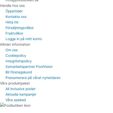
Handla hos oss
Öppettider
Kontakta oss
Hitta hit
Försäljningsvillkor
Fraktvillkor
Logga in på mitt konto
Allmän information
Om oss
Cookiepolicy
Integritetspolicy
Samarbetspartner PoolVision
Bli företagskund
Prenumerera på vårat nyhetsbrev
Våra produktpaket
All inclusive pooler
Aktuella kampanjer
Våra spabad