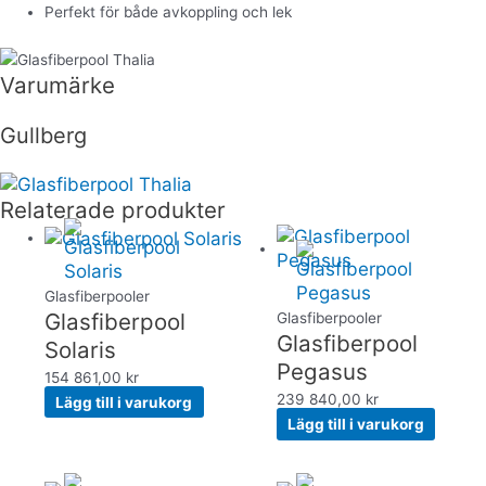
Perfekt för både avkoppling och lek
Varumärke
Gullberg
Relaterade produkter
Glasfiberpooler
Glasfiberpool
Glasfiberpooler
Glasfiberpool
Solaris
Pegasus
154 861,00
kr
239 840,00
kr
Lägg till i varukorg
Lägg till i varukorg