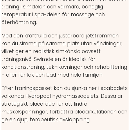
träning i simdelen och varmare, behaglig
temperatur i spa-delen för massage och
återhämtning.
Med den kraftfulla och justerbara jetströmmen
kan du simma på samma plats utan vändningar,
vilket ger en realistisk simkänsla oavsett
träningsnivå. Swimdelen är idealisk för
konditionsträning, teknikövningar och rehabilitering
– eller för lek och bad med hela familjen.
Efter träningspasset kan du sjunka ner i spabadets
välkända Hydropool hydromassagejets. Dessa är
strategiskt placerade för att lindra
muskelspänningar, förbättra blodcirkulationen och
ge en djup, terapeutisk avslappning.