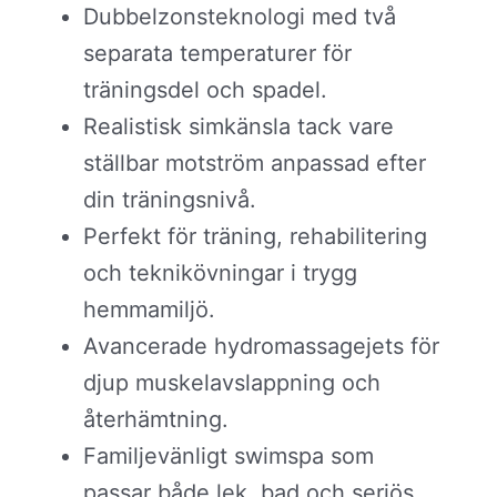
Dubbelzonsteknologi med två
separata temperaturer för
träningsdel och spadel.
Realistisk simkänsla tack vare
ställbar motström anpassad efter
din träningsnivå.
Perfekt för träning, rehabilitering
och teknikövningar i trygg
hemmamiljö.
Avancerade hydromassagejets för
djup muskelavslappning och
återhämtning.
Familjevänligt swimspa som
passar både lek, bad och seriös