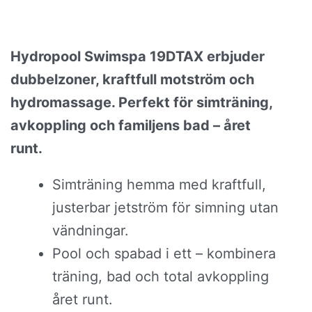
Hydropool Swimspa 19DTAX erbjuder
dubbelzoner, kraftfull motström och
hydromassage. Perfekt för simträning,
avkoppling och familjens bad – året
runt.
Simträning hemma med kraftfull,
justerbar jetström för simning utan
vändningar.
Pool och spabad i ett – kombinera
träning, bad och total avkoppling
året runt.