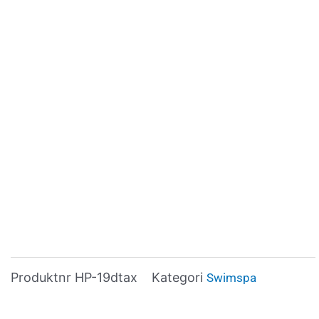
Produktnr
HP-19dtax
Kategori
Swimspa