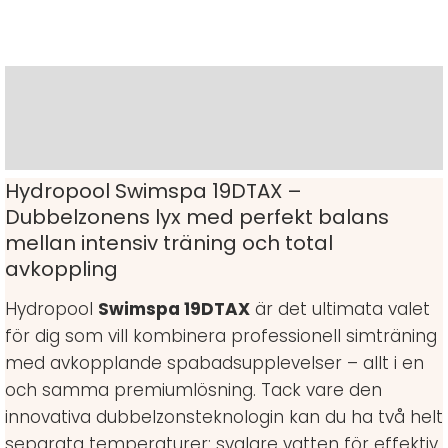
Beskrivning
Ytterligare information
Hydropool Swimspa 19DTAX –
Dubbelzonens lyx med perfekt balans
mellan intensiv träning och total
avkoppling
Hydropool
Swimspa 19DTAX
är det ultimata valet
för dig som vill kombinera professionell simträning
med avkopplande spabadsupplevelser – allt i en
och samma premiumlösning. Tack vare den
innovativa dubbelzonsteknologin kan du ha två helt
separata temperaturer: svalare vatten för effektiv