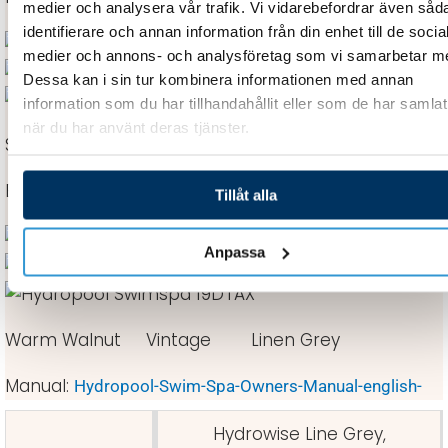
medier och analysera vår trafik. Vi vidarebefordrar även såd
identifierare och annan information från din enhet till de socia
medier och annons- och analysföretag som vi samarbetar m
Dessa kan i sin tur kombinera informationen med annan
information som du har tillhandahållit eller som de har samlat
när du har använt deras tjänster.
Silver Marble Pure White Alpine Mist
Exteriör
Tillåt alla
Anpassa
Warm Walnut Vintage Linen Grey
Manual:
Hydropool-Swim-Spa-Owners-Manual-english-
Hydrowise Line Grey,