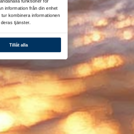
andahålla funktioner för
n information från din enhet
 tur kombinera informationen
deras tjänster.
Tillåt alla