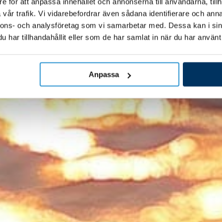
e för att anpassa innehållet och annonserna till användarna, tillh
vår trafik. Vi vidarebefordrar även sådana identifierare och anna
nnons- och analysföretag som vi samarbetar med. Dessa kan i sin
har tillhandahållit eller som de har samlat in när du har använt 
Anpassa