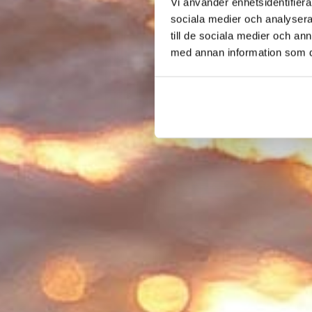
Vi använder enhetsidentifierar
sociala medier och analysera 
till de sociala medier och a
med annan information som du 