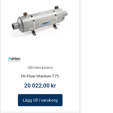
Värmeväxlare
Hi-Flow titanium T75
20 022,00
kr
Lägg till i varukorg