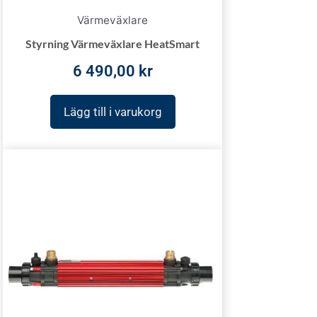
Värmeväxlare
Styrning Värmeväxlare HeatSmart
6 490,00
kr
Lägg till i varukorg