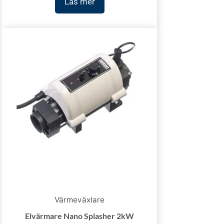
Läs mer
Värmeväxlare
Elvärmare Nano Splasher 2kW