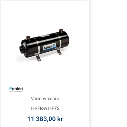
Värmeväxlare
Hi-Flow HF75
11 383,00
kr