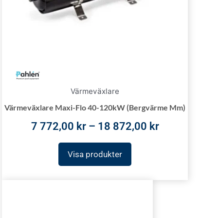
Värmeväxlare
Värmeväxlare Maxi-Flo 40-120kW (Bergvärme Mm)
7 772,00
kr
–
18 872,00
kr
Visa produkter