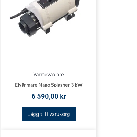
Värmeväxlare
Elvärmare Nano Splasher 3 kW
6 590,00
kr
Lägg till i varukorg