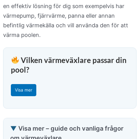
en effektiv lösning för dig som exempelvis har
värmepump, fjärrvärme, panna eller annan
befintlig värmekälla och vill använda den för att
värma poolen.
Vilken värmeväxlare passar din
pool?
Visa mer
Visa mer – guide och vanliga frågor
om värmeväxlare