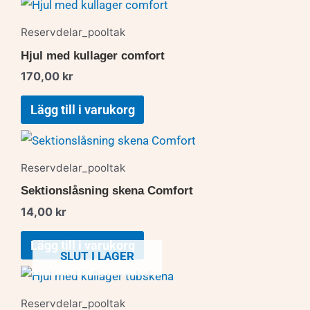
Reservdelar_pooltak
Hjul med kullager comfort
170,00
kr
Lägg till i varukorg
Reservdelar_pooltak
Sektionslåsning skena Comfort
14,00
kr
Lägg till i varukorg
SLUT I LAGER
Reservdelar_pooltak