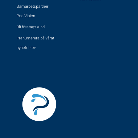
Samarbetspartner
PoolVision
Bli företagskund
Prenumerera på vårat
nyhetsbrev