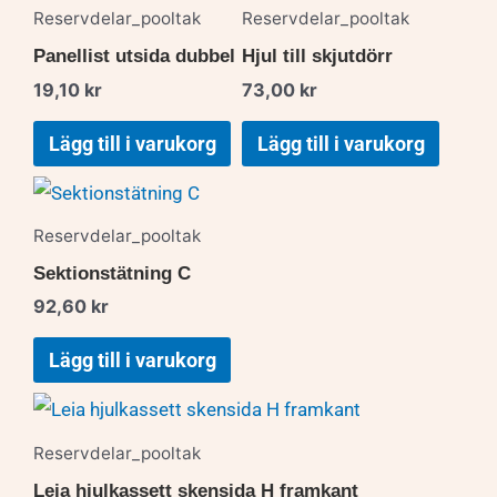
Reservdelar_pooltak
Reservdelar_pooltak
Panellist utsida dubbel
Hjul till skjutdörr
19,10
kr
73,00
kr
Lägg till i varukorg
Lägg till i varukorg
Reservdelar_pooltak
Sektionstätning C
92,60
kr
Lägg till i varukorg
Reservdelar_pooltak
Leia hjulkassett skensida H framkant