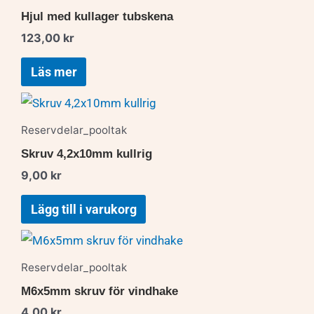
Hjul med kullager tubskena
123,00
kr
Läs mer
Reservdelar_pooltak
Skruv 4,2x10mm kullrig
9,00
kr
Lägg till i varukorg
Reservdelar_pooltak
M6x5mm skruv för vindhake
4,00
kr