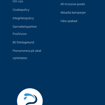
Om oss
All inclusive pooler
Cookiepolicy
Aktuella kampanjer
Integritetspolicy
Våra spabad
Samarbetspartner
PoolVision
Bli företagskund
Prenumerera på vårat
nyhetsbrev