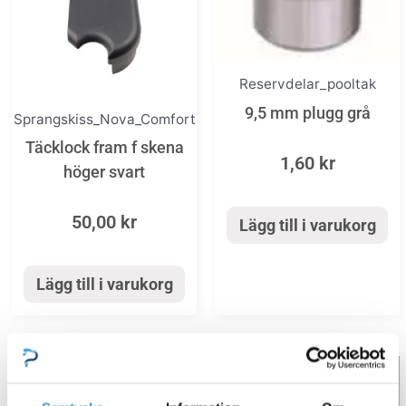
Reservdelar_pooltak
9,5 mm plugg grå
Sprangskiss_Nova_Comfort
Täcklock fram f skena
1,60
kr
höger svart
50,00
kr
Lägg till i varukorg
Lägg till i varukorg