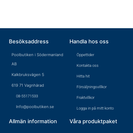
Besöksaddress
Handla hos oss
Poolbutiken i Södermanland
Öppettider
AB
Kontakta oss
Kalkbruksvägen 5
Hitta hit
619 71 Vagnhärad
Försäljningsvillkor
08-55171533
Fraktvillkor
Info@poolbutiken.se
Logga in på mitt konto
Allmän information
Våra produktpaket