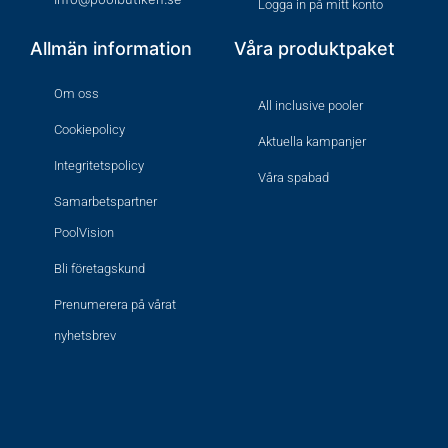
Logga in på mitt konto
Allmän information
Våra produktpaket
Om oss
All inclusive pooler
Cookiepolicy
Aktuella kampanjer
Integritetspolicy
Våra spabad
Samarbetspartner
PoolVision
Bli företagskund
Prenumerera på vårat
nyhetsbrev