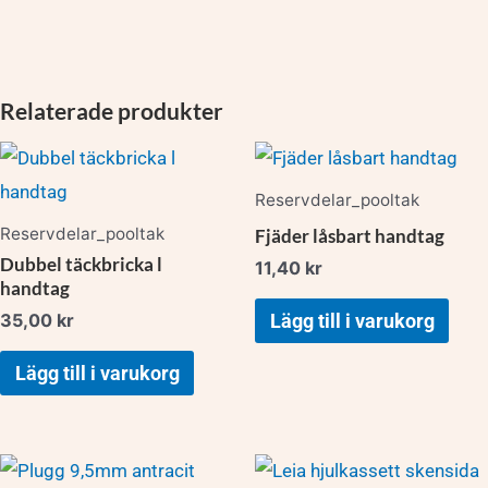
Relaterade produkter
Reservdelar_pooltak
Reservdelar_pooltak
Fjäder låsbart handtag
Dubbel täckbricka l
11,40
kr
handtag
35,00
kr
Lägg till i varukorg
Lägg till i varukorg