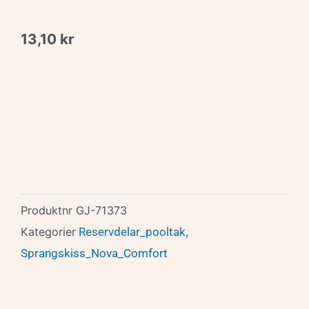
13,10
kr
Produktnr
GJ-71373
Kategorier
Reservdelar_pooltak
,
Sprangskiss_Nova_Comfort