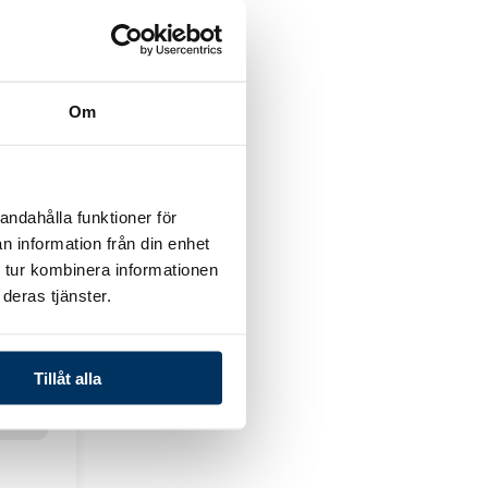
g
Om
andahålla funktioner för
n information från din enhet
k
 tur kombinera informationen
llt tak)
deras tjänster.
Tillåt alla
g