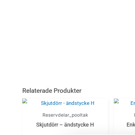
Relaterade Produkter
Reservdelar_pooltak
Skjutdörr – ändstycke H
Enk