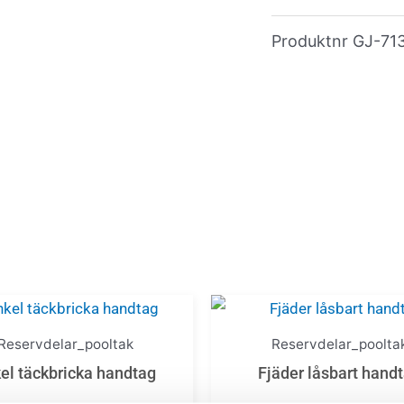
Produktnr
GJ-71
Reservdelar_pooltak
Reservdelar_poolta
el täckbricka handtag
Fjäder låsbart hand