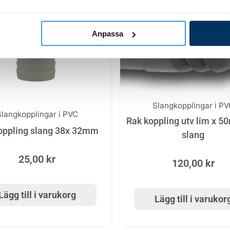
Anpassa
Slangkopplingar i PV
Slangkopplingar i PVC
Rak koppling utv lim x 5
oppling slang 38x 32mm
slang
25,00
kr
120,00
kr
Lägg till i varukorg
Lägg till i varukor