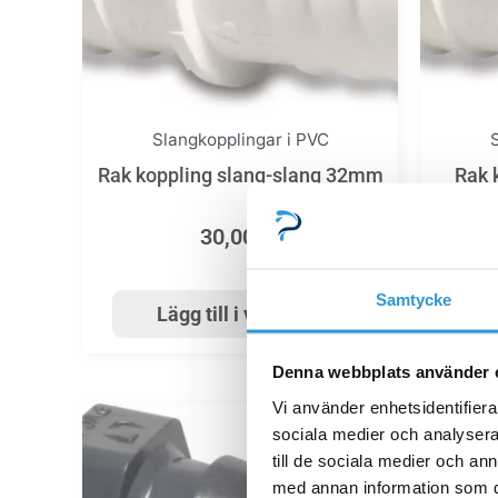
Slangkopplingar i PVC
Rak koppling slang-slang 32mm
Rak 
30,00
kr
Samtycke
Lägg till i varukorg
Denna webbplats använder 
Vi använder enhetsidentifierar
sociala medier och analysera 
till de sociala medier och a
med annan information som du 