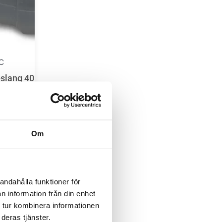
C
-slang 40
Om
g
andahålla funktioner för
n information från din enhet
 tur kombinera informationen
deras tjänster.