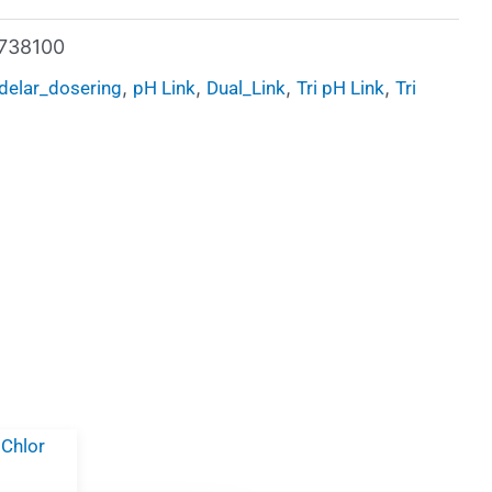
738100
,
,
,
,
delar_dosering
pH Link
Dual_Link
Tri pH Link
Tri