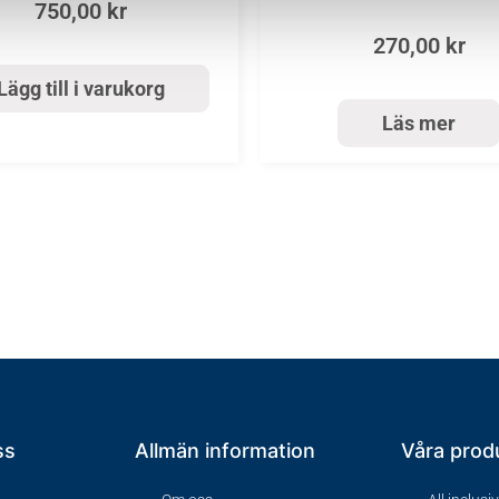
750,00
kr
270,00
kr
Lägg till i varukorg
Läs mer
ss
Allmän information
Våra prod