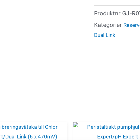
Produktnr
GJ-R0
Kategorier
Reserv
Dual Link