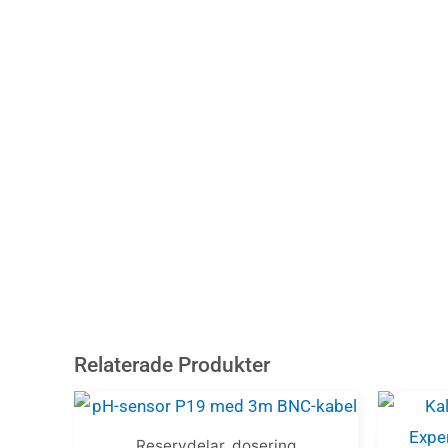
Relaterade Produkter
Reservdelar_dosering