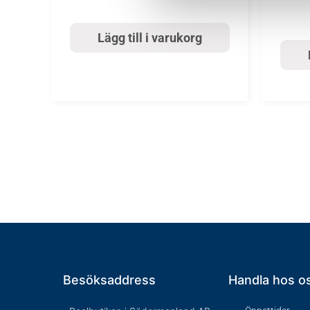
Lägg till i varukorg
Besöksaddress
Handla hos o