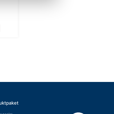
uktpaket