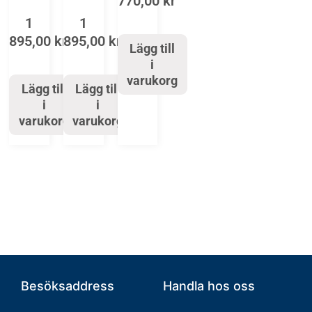
770,00
kr
1
1
895,00
kr
895,00
kr
Lägg till
i
varukorg
Lägg till
Lägg till
i
i
varukorg
varukorg
Besöksaddress
Handla hos oss