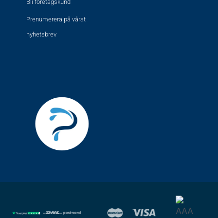
Bli företagskund
Prenumerera på vårat
nyhetsbrev