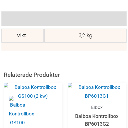
Ytterligare information
Vikt
3,2 kg
Relaterade Produkter
Elbox
Balboa Kontrollbox
BP6013G2