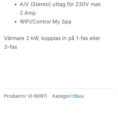
A/V (Stereo) uttag för 230V max
2 Amp
WiFI/Control My Spa
Värmare 2 kW, kopplas in på 1-fas eller
3-fas
Produktnr
VI-60811
Kategori
Elbox