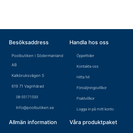
Besöksaddress
Handla hos oss
Poolbutiken i Södermanland
Öppettider
AB
Kontakta oss
Kalkbruksvägen 5
Hitta hit
619 71 Vagnhärad
Försäljningsvillkor
08-55171533
Fraktvillkor
Info@poolbutiken.se
Logga in på mitt konto
Allmän information
Våra produktpaket