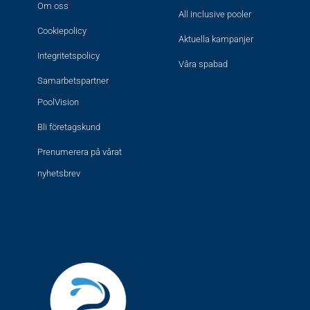
Om oss
All inclusive pooler
Cookiepolicy
Aktuella kampanjer
Integritetspolicy
Våra spabad
Samarbetspartner
PoolVision
Bli företagskund
Prenumerera på vårat
nyhetsbrev