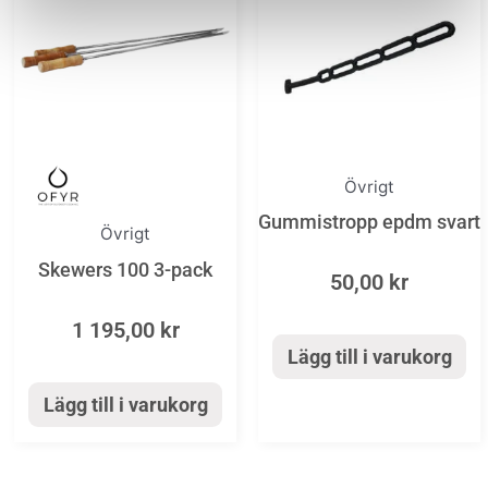
Övrigt
Gummistropp epdm svart
Övrigt
Skewers 100 3-pack
50,00
kr
1 195,00
kr
Lägg till i varukorg
Lägg till i varukorg