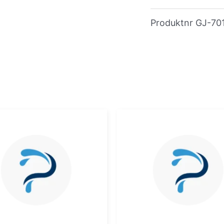
Produktnr
GJ-70