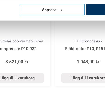
Anpassa
rvdelar poolvärmepumpar
P15 Sprängskiss
ompressor P10 R32
Fläktmotor P10, P15
3 521,00
kr
1 043,00
kr
Lägg till i varukorg
Lägg till i varukor