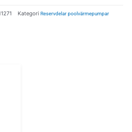
11271
Kategori
Reservdelar poolvärmepumpar