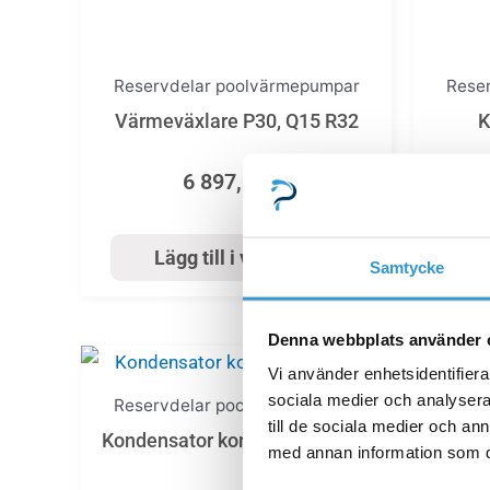
Reservdelar poolvärmepumpar
Rese
Värmeväxlare P30, Q15 R32
K
6 897,00
kr
Lägg till i varukorg
Samtycke
Denna webbplats använder 
Vi använder enhetsidentifierar
sociala medier och analysera 
Reservdelar poolvärmepumpar
till de sociala medier och a
Kondensator kompressor 25µF
med annan information som du 