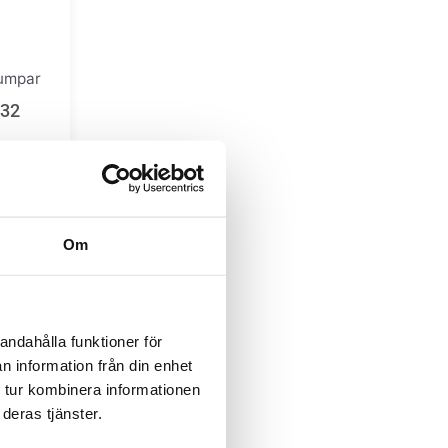
umpar
R32
g
Om
andahålla funktioner för
n information från din enhet
 tur kombinera informationen
deras tjänster.