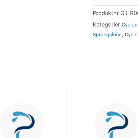
Produktnr
GJ-R0
Kategorier
Cyclon
,
Sprängskiss
Cycl