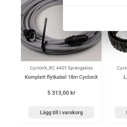
CyclonX_RC 4401 Sprängskiss
Cycl
Komplett flytkabel 18m CyclonX
L
5 313,00
kr
Lägg till i varukorg