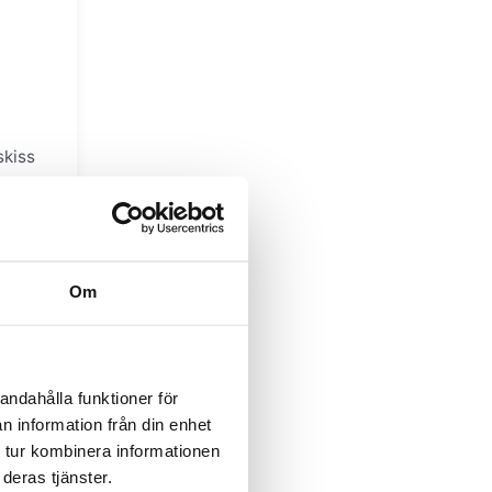
kiss
tag
Om
g
andahålla funktioner för
n information från din enhet
 tur kombinera informationen
deras tjänster.