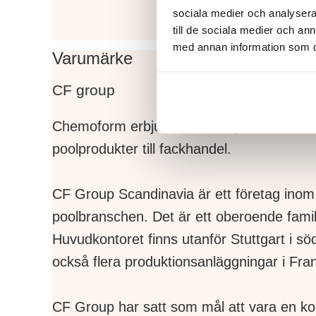
sociala medier och analysera 
till de sociala medier och a
med annan information som du 
Varumärke
CF group
Chemoform erbjuder ett komplett sortiment
poolprodukter till fackhandel.
CF Group Scandinavia är ett företag ino
poolbranschen. Det är ett oberoende famil
Huvudkontoret finns utanför Stuttgart i s
också flera produktionsanläggningar i Frank
CF Group har satt som mål att vara en kom