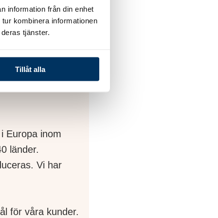
n information från din enhet
 tur kombinera informationen
deras tjänster.
Tillåt alla
 avancerade
 i Europa inom
0 länder.
duceras. Vi har
ål för våra kunder.