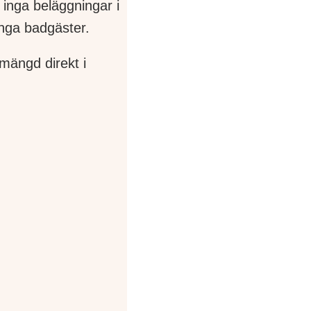
 inga beläggningar i
ånga badgäster.
mängd direkt i