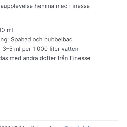
paupplevelse hemma med Finesse
00 ml
ng: Spabad och bubbelbad
 3–5 ml per 1 000 liter vatten
das med andra dofter från Finesse