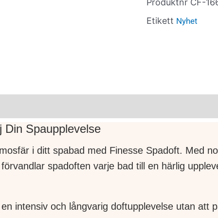
Produktnr
CF-16
Etikett
Nyhet
j Din Spaupplevelse
mosfär i ditt spabad med Finesse Spadoft. Med no
örvandlar spadoften varje bad till en härlig upplev
 en intensiv och långvarig doftupplevelse utan att 