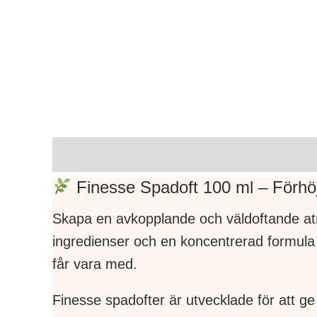
Beskrivning
Varumärke
Finesse Spadoft 100 ml – Förhö
Skapa en avkopplande och väldoftande at
ingredienser och en koncentrerad formula f
får vara med.
Finesse spadofter är utvecklade för att ge