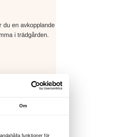
r du en avkopplande
emma i trädgården.
Om
andahålla funktioner för