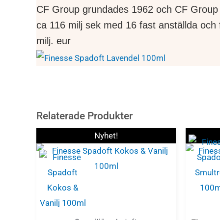
CF Group grundades 1962 och CF Group S
ca 116 milj sek med 16 fast anställda oc
milj. eur
Relaterade Produkter
Nyhet!