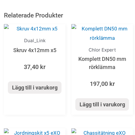
Relaterade Produkter
Dual_Link
Chlor Expert
Skruv 4x12mm x5
Komplett DN50 mm
37,40
kr
rörklämma
197,00
kr
Lägg till i varukorg
Lägg till i varukorg