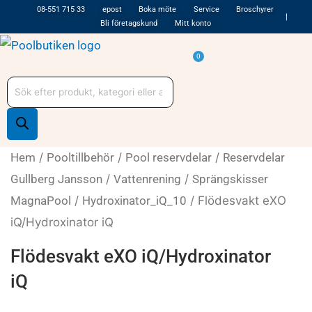
Hoppa
08-551 715 33
epost
Boka möte
Service
Broschyrer
Bli företagskund
Mitt konto
till
innehåll
Varukorg
0
Produktsökning
Hem
/
Pooltillbehör
/
Pool reservdelar
/
Reservdelar
Gullberg Jansson
/
Vattenrening
/
Sprängskisser
MagnaPool
/
Hydroxinator_iQ_10
/ Flödesvakt eXO
iQ/Hydroxinator iQ
Flödesvakt eXO iQ/Hydroxinator
iQ