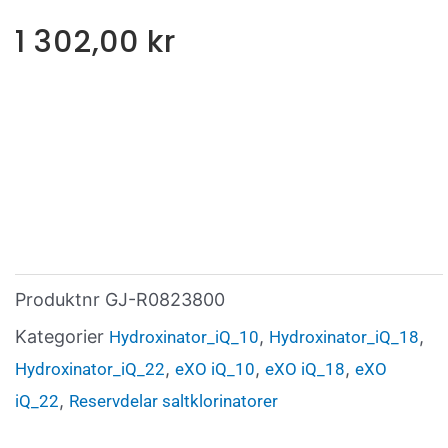
1 302,00
kr
Produktnr
GJ-R0823800
Kategorier
,
,
Hydroxinator_iQ_10
Hydroxinator_iQ_18
,
,
,
Hydroxinator_iQ_22
eXO iQ_10
eXO iQ_18
eXO
,
iQ_22
Reservdelar saltklorinatorer