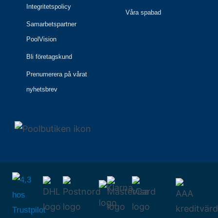
Integritetspolicy
Våra spabad
Samarbetspartner
PoolVision
Bli företagskund
Prenumerera på vårat
nyhetsbrev