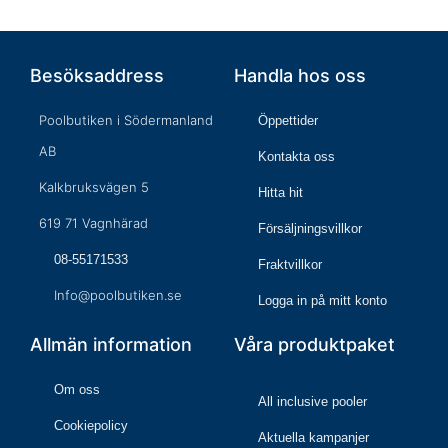
Besöksaddress
Handla hos oss
Poolbutiken i Södermanland
Öppettider
AB
Kontakta oss
Kalkbruksvägen 5
Hitta hit
619 71 Vagnhärad
Försäljningsvillkor
08-55171533
Fraktvillkor
Info@poolbutiken.se
Logga in på mitt konto
Allmän information
Våra produktpaket
Om oss
All inclusive pooler
Cookiepolicy
Aktuella kampanjer