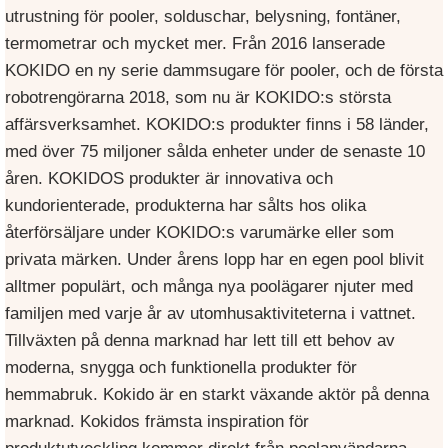
utrustning för pooler, solduschar, belysning, fontäner,
termometrar och mycket mer. Från 2016 lanserade
KOKIDO en ny serie dammsugare för pooler, och de första
robotrengörarna 2018, som nu är KOKIDO:s största
affärsverksamhet. KOKIDO:s produkter finns i 58 länder,
med över 75 miljoner sålda enheter under de senaste 10
åren. KOKIDOS produkter är innovativa och
kundorienterade, produkterna har sålts hos olika
återförsäljare under KOKIDO:s varumärke eller som
privata märken. Under årens lopp har en egen pool blivit
alltmer populärt, och många nya poolägarer njuter med
familjen med varje år av utomhusaktiviteterna i vattnet.
Tillväxten på denna marknad har lett till ett behov av
moderna, snygga och funktionella produkter för
hemmabruk. Kokido är en starkt växande aktör på denna
marknad. Kokidos främsta inspiration för