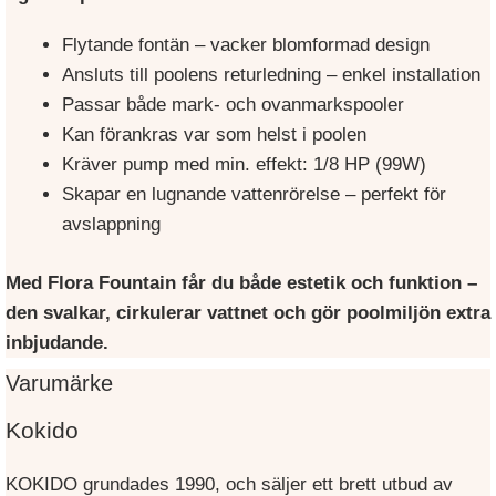
Flytande fontän – vacker blomformad design
Ansluts till poolens returledning – enkel installation
Passar både mark- och ovanmarkspooler
Kan förankras var som helst i poolen
Kräver pump med min. effekt: 1/8 HP (99W)
Skapar en lugnande vattenrörelse – perfekt för
avslappning
Med Flora Fountain får du både estetik och funktion –
den svalkar, cirkulerar vattnet och gör poolmiljön extra
inbjudande.
Varumärke
Kokido
KOKIDO grundades 1990, och säljer ett brett utbud av