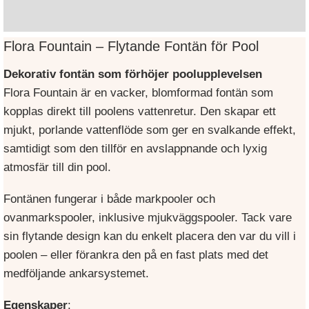
Varumärke
Flora Fountain – Flytande Fontän för Pool
Dekorativ fontän som förhöjer poolupplevelsen
Flora Fountain är en vacker, blomformad fontän som
kopplas direkt till poolens vattenretur. Den skapar ett
mjukt, porlande vattenflöde som ger en svalkande effekt,
samtidigt som den tillför en avslappnande och lyxig
atmosfär till din pool.
Fontänen fungerar i både markpooler och
ovanmarkspooler, inklusive mjukväggspooler. Tack vare
sin flytande design kan du enkelt placera den var du vill i
poolen – eller förankra den på en fast plats med det
medföljande ankarsystemet.
Egenskaper
: