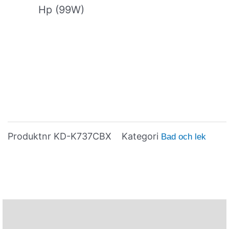
Hp (99W)
Produktnr
KD-K737CBX
Kategori
Bad och lek
Beskrivning