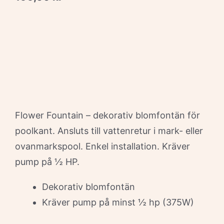
Flower Fountain – dekorativ blomfontän för
poolkant. Ansluts till vattenretur i mark- eller
ovanmarkspool. Enkel installation. Kräver
pump på ½ HP.
Dekorativ blomfontän
Kräver pump på minst ½ hp (375W)