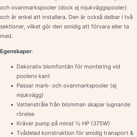
och ovanmarkspooler (dock ej mjukväggspooler)
och är enkel att installera. Den är också delbar i två
sektioner, vilket gör den smidig att förvara eller ta
med.
Egenskaper
:
Dekorativ blomfontän för montering vid
poolens kant
Passar mark- och ovanmarkspooler (ej
mjukvägg)
Vattenstråle från blomman skapar lugnande
rörelse
Kräver pump på minst ½ HP (375W)
Tvådelad konstruktion för smidig transport &