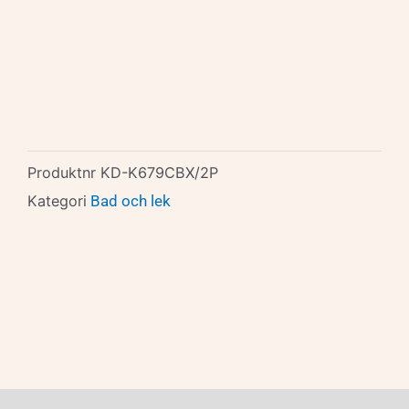
Produktnr
KD-K679CBX/2P
Kategori
Bad och lek