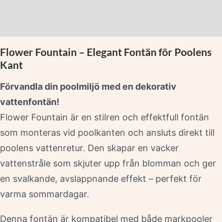
Beskrivning
Varumärke
Flower Fountain – Elegant Fontän för Poolens
Kant
Förvandla din poolmiljö med en dekorativ
vattenfontän!
Flower Fountain är en stilren och effektfull fontän
som monteras vid poolkanten och ansluts direkt till
poolens vattenretur. Den skapar en vacker
vattenstråle som skjuter upp från blomman och ger
en svalkande, avslappnande effekt – perfekt för
varma sommardagar.
Denna fontän är kompatibel med både markpooler