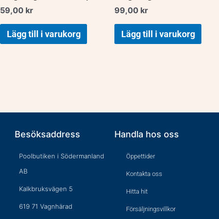
59,00
kr
99,00
kr
Lägg till i varukorg
Lägg till i varukorg
Besöksaddress
Handla hos oss
Poolbutiken i Södermanland
Öppettider
AB
Kontakta oss
Kalkbruksvägen 5
Hitta hit
619 71 Vagnhärad
Försäljningsvillkor