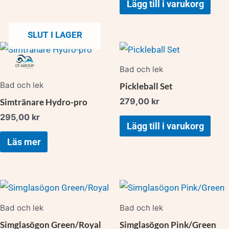
Lägg till i varukorg
SLUT I LAGER
Bad och lek
Bad och lek
Pickleball Set
279,00
kr
Simtränare Hydro-pro
295,00
kr
Lägg till i varukorg
Läs mer
Bad och lek
Bad och lek
Simglasögon Green/Royal
Simglasögon Pink/Green