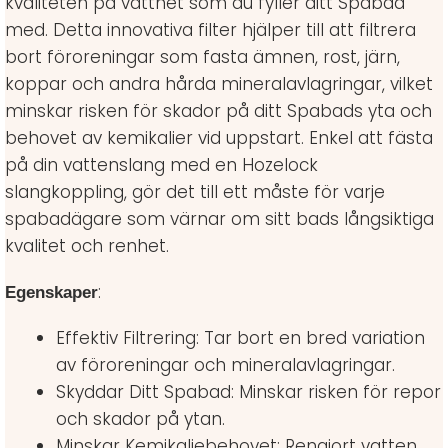
kvaliteten på vattnet som du fyller ditt Spabad
med. Detta innovativa filter hjälper till att filtrera
bort föroreningar som fasta ämnen, rost, järn,
koppar och andra hårda mineralavlagringar, vilket
minskar risken för skador på ditt Spabads yta och
behovet av kemikalier vid uppstart. Enkel att fästa
på din vattenslang med en Hozelock
slangkoppling, gör det till ett måste för varje
spabadägare som värnar om sitt bads långsiktiga
kvalitet och renhet.
:
Egenskaper
Effektiv Filtrering: Tar bort en bred variation
av föroreningar och mineralavlagringar.
Skyddar Ditt Spabad: Minskar risken för repor
och skador på ytan.
Minskar Kemikaliebehovet: Rengjort vatten