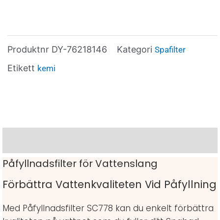
Produktnr
DY-76218146
Kategori
Spafilter
Etikett
kemi
Beskrivning
Påfyllnadsfilter för Vattenslang
Förbättra Vattenkvaliteten Vid Påfyllning
Med Påfyllnadsfilter SC778 kan du enkelt förbättra