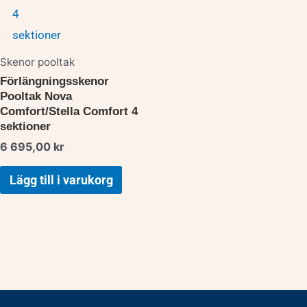
Skenor pooltak
Förlängningsskenor
Pooltak Nova
Comfort/Stella Comfort 4
sektioner
6 695,00
kr
Lägg till i varukorg