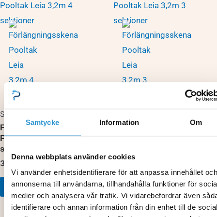
Skenor pooltak
Skenor pooltak
Samtycke
Information
Om
Förlängningsskena
Förlängningsskena
Pooltak Leia 3,2m 4
Pooltak Leia 3,2m 3
sektioner
sektioner
Denna webbplats använder cookies
3 500,00
kr
2 985,00
kr
Vi använder enhetsidentifierare för att anpassa innehållet oc
annonserna till användarna, tillhandahålla funktioner för socia
Lägg till i varukorg
Lägg till i varukorg
medier och analysera vår trafik. Vi vidarebefordrar även såd
identifierare och annan information från din enhet till de socia