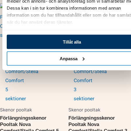
medier och annons- och analysföretag som vi samarbetar m
Dessa kan i sin tur kombinera informationen med annan
information som du har tillhandahållit eller som de har samlat
när du har använt deras tjänster.
Tillåt alla
Anpassa
Skenor pooltak
Skenor pooltak
Förlängningsskenor
Förlängningsskenor
Pooltak Nova
Pooltak Nova
Comfort/Stella Comfort 5
Comfort/Stella Comfort 3