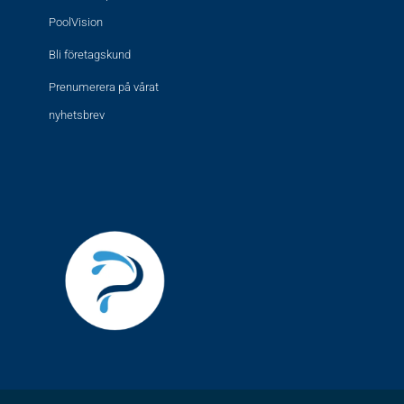
PoolVision
Bli företagskund
Prenumerera på vårat
nyhetsbrev