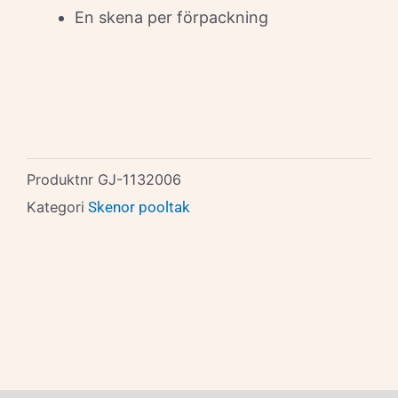
En skena per förpackning
Produktnr
GJ-1132006
Kategori
Skenor pooltak