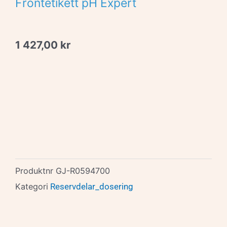
Frontetikett pH Expert
1 427,00
kr
Produktnr
GJ-R0594700
Kategori
Reservdelar_dosering