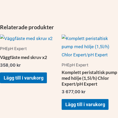
Relaterade produkter
PHE­pH Expert
Väggfäste med skruv x2
PHE­pH Expert
358,00
kr
Komplett peristaltisk pump
Lägg till i varukorg
med hölje (1,5l/h) Chlor
Expert/pH Expert
3 677,00
kr
Lägg till i varukorg