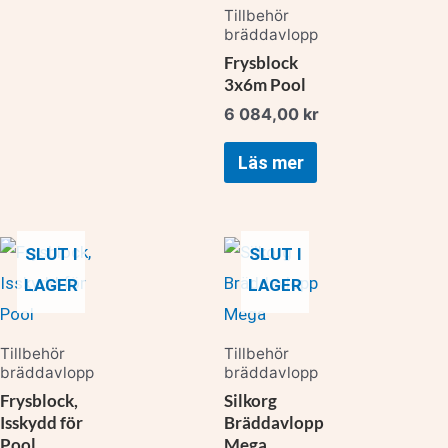
Tillbehör
bräddavlopp
Frysblock
3x6m Pool
6 084,00
kr
Läs mer
SLUT I
SLUT I
LAGER
LAGER
Tillbehör
Tillbehör
bräddavlopp
bräddavlopp
Frysblock,
Silkorg
Isskydd för
Bräddavlopp
Pool
Mega