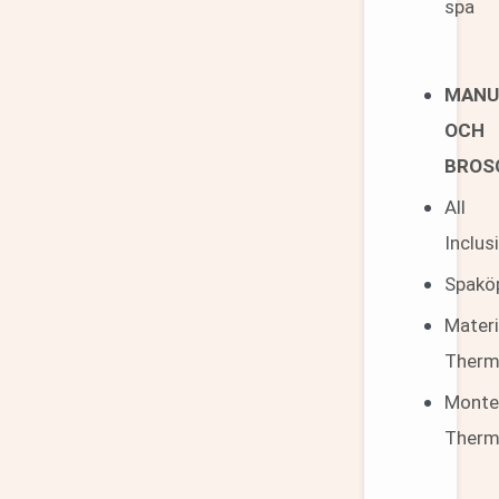
spa
MANU
OCH
BROS
All
Inclus
Spakö
Materi
Therm
Monte
Therm