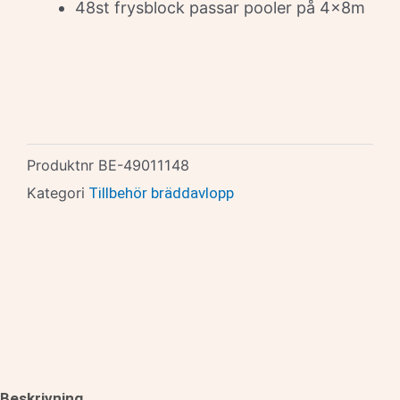
48st frysblock passar pooler på 4x8m
Produktnr
BE-49011148
Kategori
Tillbehör bräddavlopp
Beskrivning