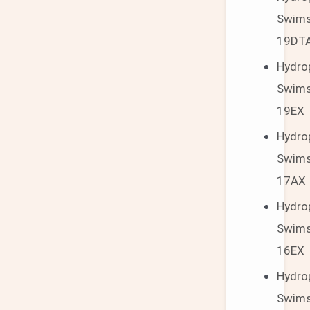
Swim
19DT
Hydro
Swim
19EX
Hydro
Swim
17AX
Hydro
Swim
16EX
Hydro
Swim