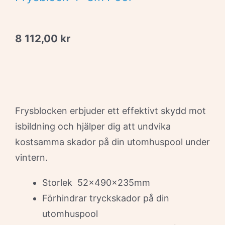
8 112,00
kr
Frysblocken erbjuder ett effektivt skydd mot
isbildning och hjälper dig att undvika
kostsamma skador på din utomhuspool under
vintern.
Storlek 52x490x235mm
Förhindrar tryckskador på din
utomhuspool