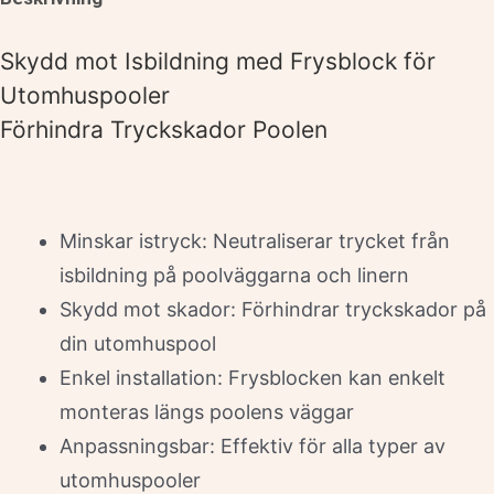
Skydd mot Isbildning med Frysblock för
Utomhuspooler
Förhindra Tryckskador Poolen
Minskar istryck: Neutraliserar trycket från
isbildning på poolväggarna och linern
Skydd mot skador: Förhindrar tryckskador på
din utomhuspool
Enkel installation: Frysblocken kan enkelt
monteras längs poolens väggar
Anpassningsbar: Effektiv för alla typer av
utomhuspooler