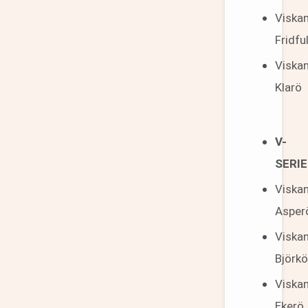
Viska
Fridful
Viska
Klarö
V-
SERI
Viska
Asper
Viska
Björk
Viska
Ekerö