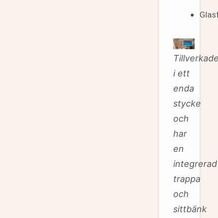
Glas
Tillverkad
i ett
enda
stycke
och
har
en
integrerad
trappa
och
sittbänk