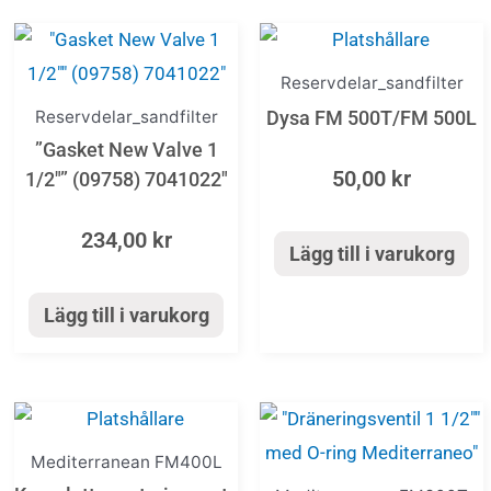
Reservdelar_sandfilter
Reservdelar_sandfilter
Dysa FM 500T/FM 500L
”Gasket New Valve 1
50,00
kr
1/2″” (09758) 7041022″
234,00
kr
Lägg till i varukorg
Lägg till i varukorg
Mediterranean FM400L