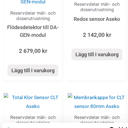
Reservdelar mät- och
doserutrustning
Reservdelar mät- och
doserutrustning
Redox sensor Aseko
Flödesdetektor till DA-
2 142,00
kr
GEN-modul
2 679,00
kr
Lägg till i varukorg
Lägg till i varukorg
Reservdelar mät- och
Reservdelar mät- och
doserutrustning
doserutrustning