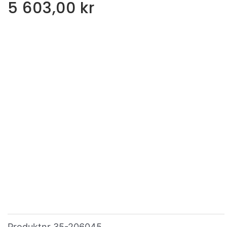
5 603,00
kr
Produktnr
35-206045