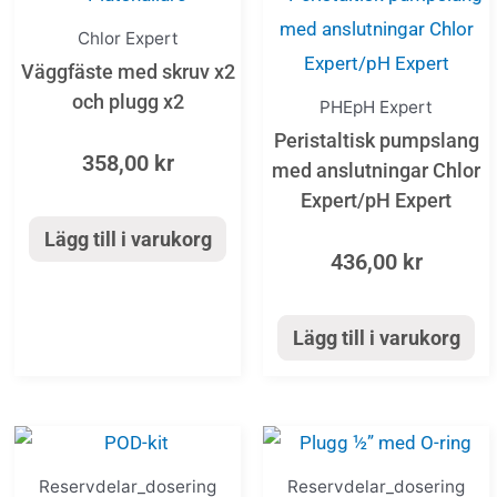
Chlor Expert
Väggfäste med skruv x2
och plugg x2
PHE­pH Expert
Peristaltisk pumpslang
358,00
kr
med anslutningar Chlor
Expert/pH Expert
Lägg till i varukorg
436,00
kr
Lägg till i varukorg
Reservdelar_dosering
Reservdelar_dosering