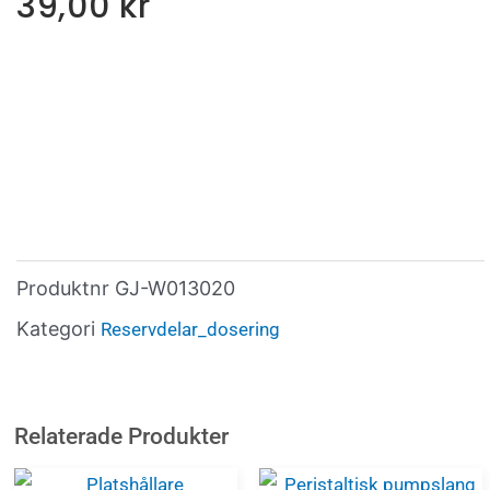
39,00
kr
Produktnr
GJ-W013020
Kategori
Reservdelar_dosering
Relaterade Produkter