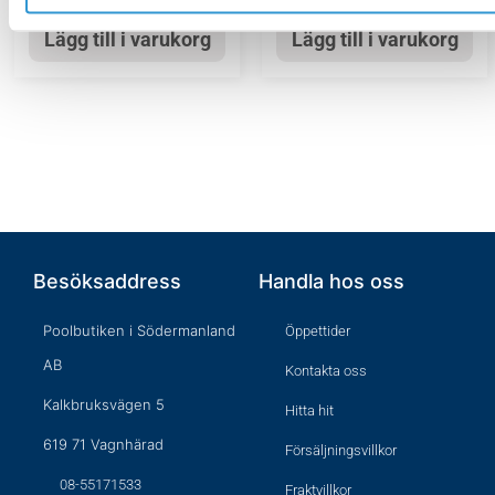
Lägg till i varukorg
Lägg till i varukorg
Besöksaddress
Handla hos oss
Poolbutiken i Södermanland
Öppettider
AB
Kontakta oss
Kalkbruksvägen 5
Hitta hit
619 71 Vagnhärad
Försäljningsvillkor
08-55171533
Fraktvillkor