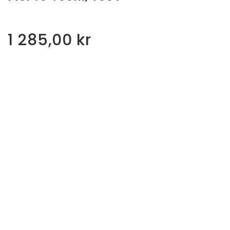
1 285,00
kr