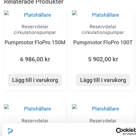
Relaterade Produkter
Reservdelar
Reservdelar
cirkulationspumpar
cirkulationspumpar
Pumpmotor FloPro 150M
Pumpmotor FloPro 100T
6 986,00
kr
5 902,00
kr
Lägg till i varukorg
Lägg till i varukorg
Reservdelar
Reservdelar
cirkulationspumpar
cirkulationspumpar
Kondensator 12µF FloPro