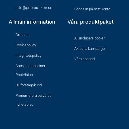
Info@poolbutiken.se
Logga in på mitt konto
Allmän information
Våra produktpaket
Om oss
All inclusive pooler
Cookiepolicy
Aktuella kampanjer
Integritetspolicy
Våra spabad
Samarbetspartner
PoolVision
Bli företagskund
Prenumerera på vårat
nyhetsbrev