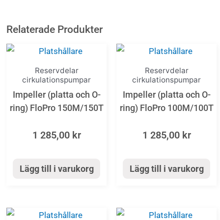
Relaterade Produkter
Reservdelar
Reservdelar
cirkulationspumpar
cirkulationspumpar
Impeller (platta och O-
Impeller (platta och O-
ring) FloPro 150M/150T
ring) FloPro 100M/100T
1 285,00
kr
1 285,00
kr
Lägg till i varukorg
Lägg till i varukorg