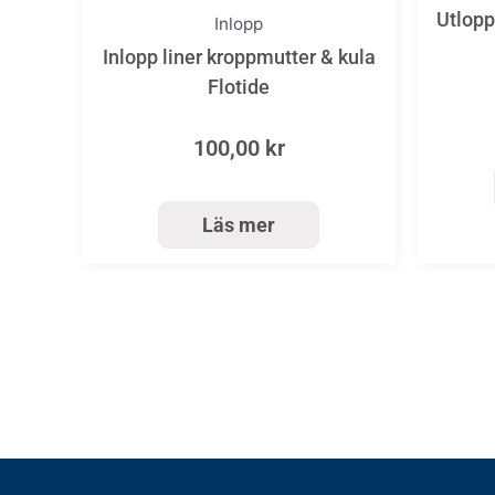
Utlopp
Inlopp
Inlopp liner kroppmutter & kula
Flotide
100,00
kr
Läs mer