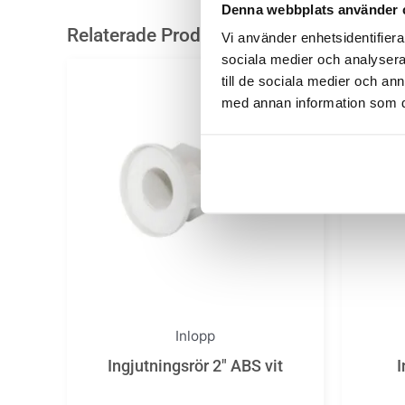
Denna webbplats använder 
Relaterade Produkter
Vi använder enhetsidentifierar
sociala medier och analysera 
till de sociala medier och a
med annan information som du 
Inlopp
Ingjutningsrör 2″ ABS vit
I