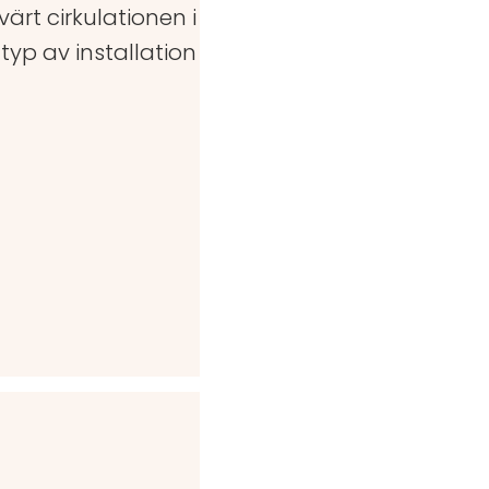
rt cirkulationen i
typ av installation