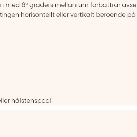
n med 6° graders mellanrum förbättrar avsevä
ingen horisontellt eller vertikalt beroende på 
eller hålstenspool