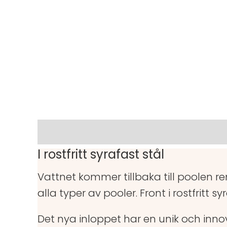
Beskrivning
Varumärke
I rostfritt syrafast stål
Vattnet kommer tillbaka till poolen
alla typer av pooler. Front i rostfritt sy
Det nya inloppet har en unik och inn