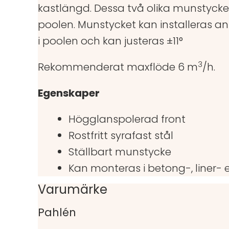
kastlängd. Dessa två olika munstycke
poolen. Munstycket kan installeras ant
i poolen och kan justeras ±11°
3
Rekommenderat maxflöde 6 m
/h.
Egenskaper
Högglanspolerad front
Rostfritt syrafast stål
Ställbart munstycke
Kan monteras i betong-, liner- 
Varumärke
Pahlén