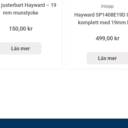
 justerbart Hayward – 19
Inlopp
mm munstycke
Hayward SP1408E19D I
komplett med 19mm 
150,00
kr
499,00
kr
Läs mer
Läs mer