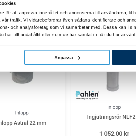
cookies
e för att anpassa innehållet och annonserna till användarna, tillh
vår trafik. Vi vidarebefordrar även sådana identifierare och anna
nnons- och analysföretag som vi samarbetar med. Dessa kan i sin
har tillhandahållit eller som de har samlat in när du har använt 
Anpassa
Inlopp
Inlopp
Ingjutningsrör NLF
nlopp Astral 22 mm
1 052,00
kr