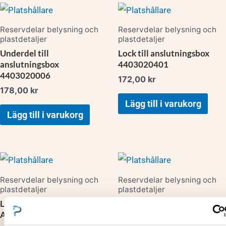
Reservdelar belysning och
Reservdelar belysning och
plastdetaljer
plastdetaljer
Underdel till
Lock till anslutningsbox
anslutningsbox
4403020401
4403020006
172,00
kr
178,00
kr
Lägg till i varukorg
Lägg till i varukorg
Reservdelar belysning och
Reservdelar belysning och
plastdetaljer
plastdetaljer
Lucka till skimmer
Ram till lucka Antracitgrå
Antracitgrå 4402010080
4402010042