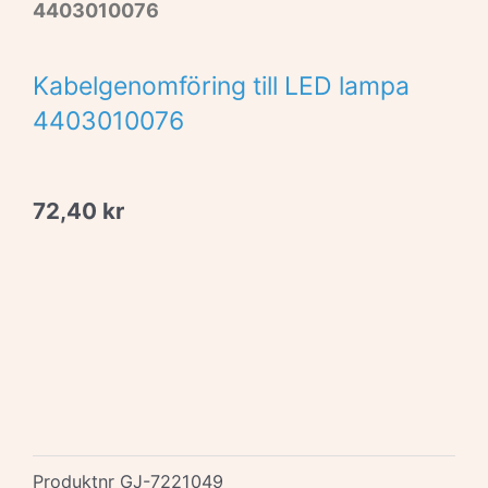
4403010076
Kabelgenomföring till LED lampa
4403010076
72,40
kr
Produktnr
GJ-7221049