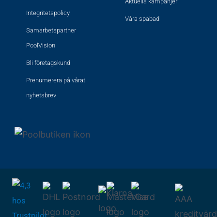
Aktuella kampanjer
Integritetspolicy
Våra spabad
Samarbetspartner
PoolVision
Bli företagskund
Prenumerera på vårat
nyhetsbrev