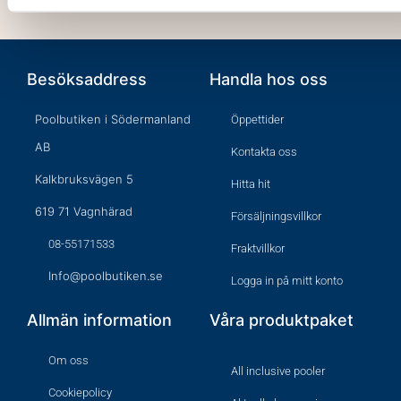
Besöksaddress
Handla hos oss
Poolbutiken i Södermanland
Öppettider
AB
Kontakta oss
Kalkbruksvägen 5
Hitta hit
619 71 Vagnhärad
Försäljningsvillkor
08-55171533
Fraktvillkor
Info@poolbutiken.se
Logga in på mitt konto
Allmän information
Våra produktpaket
Om oss
All inclusive pooler
Cookiepolicy