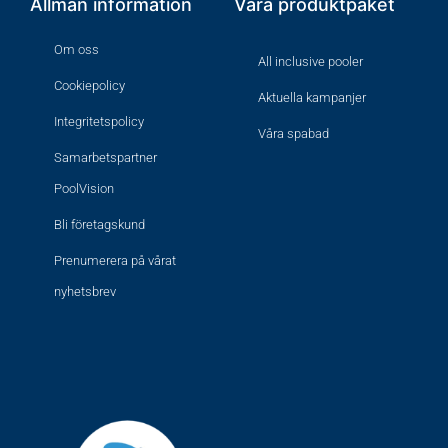
Allmän information
Våra produktpaket
Om oss
All inclusive pooler
Cookiepolicy
Aktuella kampanjer
Integritetspolicy
Våra spabad
Samarbetspartner
PoolVision
Bli företagskund
Prenumerera på vårat
nyhetsbrev