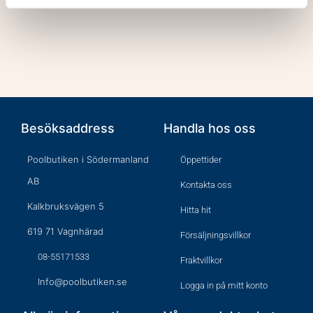
Besöksaddress
Handla hos oss
Poolbutiken i Södermanland
Öppettider
AB
Kontakta oss
Kalkbruksvägen 5
Hitta hit
619 71 Vagnhärad
Försäljningsvillkor
08-55171533
Fraktvillkor
Info@poolbutiken.se
Logga in på mitt konto