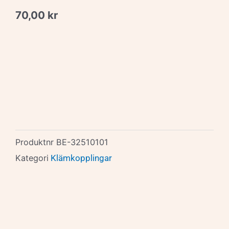
70,00
kr
Produktnr
BE-32510101
Kategori
Klämkopplingar