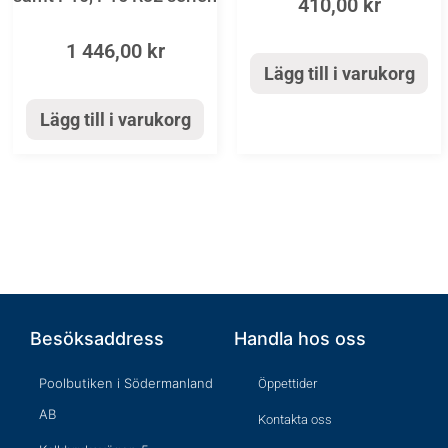
410,00
kr
1 446,00
kr
Lägg till i varukorg
Lägg till i varukorg
Besöksaddress
Handla hos oss
Poolbutiken i Södermanland
Öppettider
AB
Kontakta oss