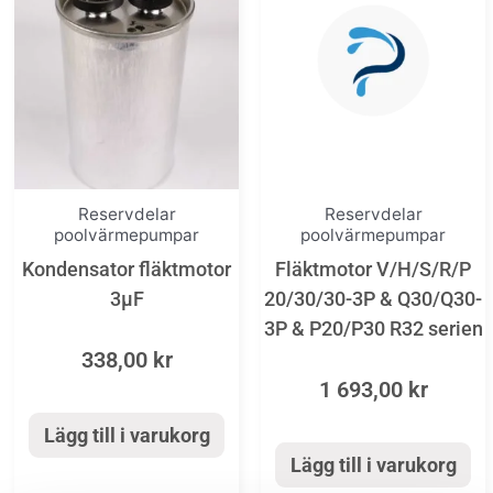
Reservdelar
Reservdelar
poolvärmepumpar
poolvärmepumpar
Kondensator fläktmotor
Fläktmotor V/H/S/R/P
3µF
20/30/30-3P & Q30/Q30-
3P & P20/P30 R32 serien
338,00
kr
1 693,00
kr
Lägg till i varukorg
Lägg till i varukorg