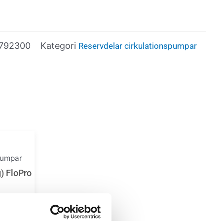
792300
Kategori
Reservdelar cirkulationspumpar
pumpar
g) FloPro