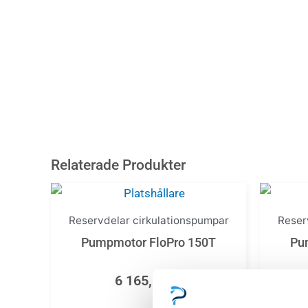
Relaterade Produkter
Reservdelar cirkulationspumpar
Reser
Pumpmotor FloPro 150T
Pu
6 165,00
kr