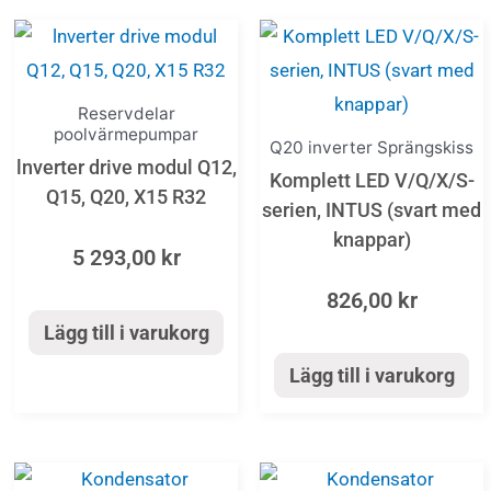
Reservdelar
poolvärmepumpar
Q20 inverter Sprängskiss
lnverter drive modul Q12,
Komplett LED V/Q/X/S-
Q15, Q20, X15 R32
serien, INTUS (svart med
knappar)
5 293,00
kr
826,00
kr
Lägg till i varukorg
Lägg till i varukorg