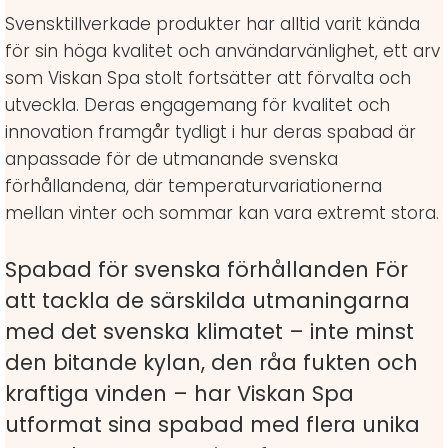
Svensktillverkade produkter har alltid varit kända
för sin höga kvalitet och användarvänlighet, ett arv
som Viskan Spa stolt fortsätter att förvalta och
utveckla. Deras engagemang för kvalitet och
innovation framgår tydligt i hur deras spabad är
anpassade för de utmanande svenska
förhållandena, där temperaturvariationerna
mellan vinter och sommar kan vara extremt stora.
Spabad för svenska förhållanden För
att tackla de särskilda utmaningarna
med det svenska klimatet – inte minst
den bitande kylan, den råa fukten och
kraftiga vinden – har Viskan Spa
utformat sina spabad med flera unika