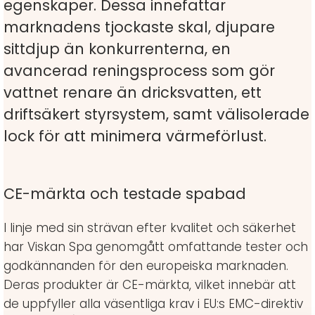
egenskaper. Dessa innefattar
marknadens tjockaste skal, djupare
sittdjup än konkurrenterna, en
avancerad reningsprocess som gör
vattnet renare än dricksvatten, ett
driftsäkert styrsystem, samt välisolerade
lock för att minimera värmeförlust.
CE-märkta och testade spabad
I linje med sin strävan efter kvalitet och säkerhet
har Viskan Spa genomgått omfattande tester och
godkännanden för den europeiska marknaden.
Deras produkter är CE-märkta, vilket innebär att
de uppfyller alla väsentliga krav i EU:s EMC-direktiv