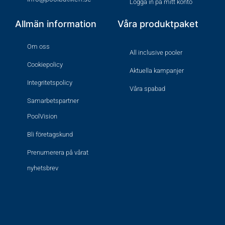
Logga in på mitt konto
Allmän information
Våra produktpaket
Om oss
All inclusive pooler
Cookiepolicy
Aktuella kampanjer
Integritetspolicy
Våra spabad
Samarbetspartner
PoolVision
Bli företagskund
Prenumerera på vårat
nyhetsbrev