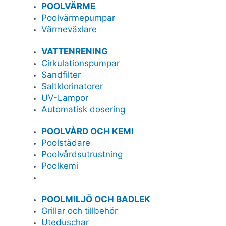
POOLVÄRME
Poolvärmepumpar
Värmeväxlare
VATTENRENING
Cirkulationspumpar
Sandfilter
Saltklorinatorer
UV-Lampor
Automatisk dosering
POOLVÅRD OCH KEMI
Poolstädare
Poolvårdsutrustning
Poolkemi
POOLMILJÖ OCH BADLEK
Grillar och tillbehör
Uteduschar