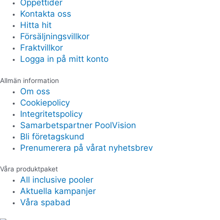
Öppettider
Kontakta oss
Hitta hit
Försäljningsvillkor
Fraktvillkor
Logga in på mitt konto
Allmän information
Om oss
Cookiepolicy
Integritetspolicy
Samarbetspartner PoolVision
Bli företagskund
Prenumerera på vårat nyhetsbrev
Våra produktpaket
All inclusive pooler
Aktuella kampanjer
Våra spabad