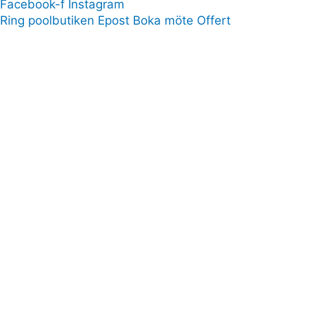
Facebook-f
Instagram
Ring poolbutiken
Epost
Boka möte
Offert