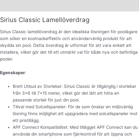
Varumärke
Sirius Classic Lamellöverdrag
Sirius Classic lamellöverdrag är den idealiska lösningen för poolägare
som söker en kostnadseffektiv och användarvänlig produkt för att
skydda sin pool. Detta överdrag är utformat för att vara enkelt att
installera, vilket gör det till ett utmärkt val för både nya och befintliga
pooler.
Egenskaper
:
Brett Utbud av Storlekar: Sirius Classic är tillgänglig i storlekar
från 3×6 till 7×15 meter, vilket gör det lätt att hitta en
passande storlek för just din pool.
Tillval med Solcellspaneler: För de som önskar en miljövänlig
lösning finns möjlighet att uppgradera med solcellspaneler mot
ett pristillägg.
APF Connect Kompatibilitet: Med tillägget APF Connect kan du
använda din smartphone som fjärrkontroll för att öppna och