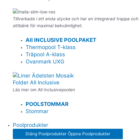
Tillverkade i ett enda stycke och har en integrerad trappa och
sittbänk för maximal bekvämlighet.
All INCLUSIVE POOLPAKET
Thermopool T-klass
Träpool A-klass
Ovanmark UXG
Folder All Inclusive
Läs mer om All Inclusivepoolen
POOLSTOMMAR
Stommar
Poolprodukter
Stäng Poolprodukter
Öppna Poolprodukter