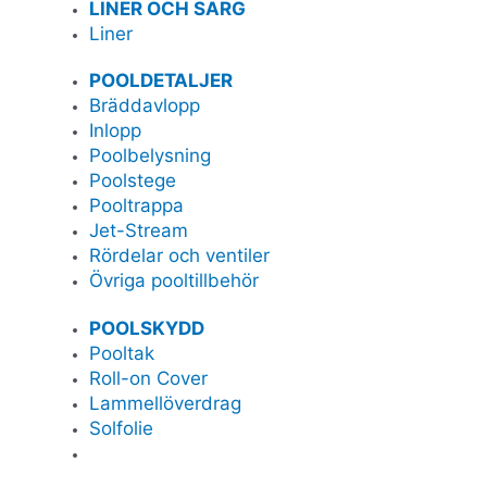
LINER OCH SARG
Liner
POOLDETALJER
Bräddavlopp
Inlopp
Poolbelysning
Poolstege
Pooltrappa
Jet-Stream
Rördelar och ventiler
Övriga pooltillbehör
POOLSKYDD
Pooltak
Roll-on Cover
Lammellöverdrag
Solfolie