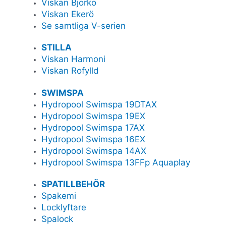
Viskan Björkö
Viskan Ekerö
Se samtliga V-serien
STILLA
Viskan Harmoni
Viskan Rofylld
SWIMSPA
Hydropool Swimspa 19DTAX
Hydropool Swimspa 19EX
Hydropool Swimspa 17AX
Hydropool Swimspa 16EX
Hydropool Swimspa 14AX
Hydropool Swimspa 13FFp Aquaplay
SPATILLBEHÖR
Spakemi
Locklyftare
Spalock