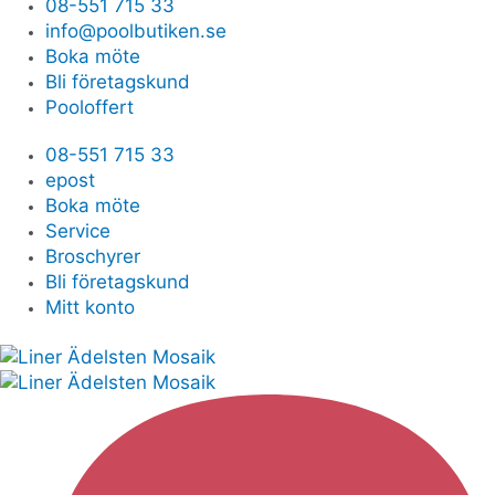
08-551 715 33
info@poolbutiken.se
Boka möte
Bli företagskund
Pooloffert
08-551 715 33
epost
Boka möte
Service
Broschyrer
Bli företagskund
Mitt konto