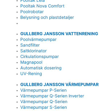
Pooltak Leia
Pooltak Nova Comfort
Poolrobotar
Belysning och plastdetaljer
GULLBERG JANSSON VATTENRENING
Poolvärmepumpar
Sandfilter
Saltklorinator
Cirkulationspumpar
Magnapool
Automatisk dosering
UV-Rening
GULLBERG JANSSON VÄRMEPUMPAR
Värmepumpar P-Serien
Värmepumpar Q-Serien Inverter
Värmepumpar Q-Serien
Värmepumpar S-Serien