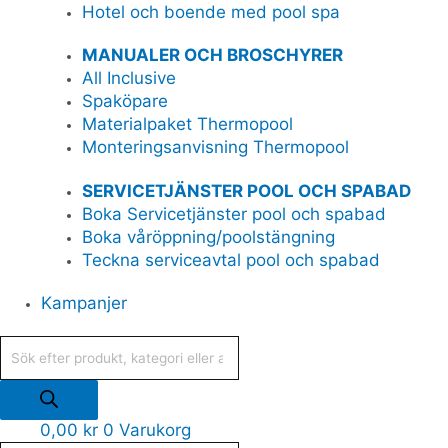
Hotel och boende med pool spa
MANUALER OCH BROSCHYRER
All Inclusive
Spaköpare
Materialpaket Thermopool
Monteringsanvisning Thermopool
SERVICETJÄNSTER POOL OCH SPABAD
Boka Servicetjänster pool och spabad
Boka våröppning/poolstängning
Teckna serviceavtal pool och spabad
Kampanjer
0,00
kr
0
Varukorg