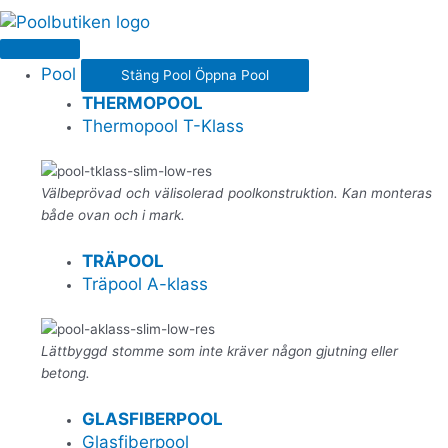
Pool
Stäng Pool
Öppna Pool
THERMOPOOL
Thermopool T-Klass
Välbeprövad och välisolerad poolkonstruktion. Kan monteras
både ovan och i mark.
TRÄPOOL
Träpool A-klass
Lättbyggd stomme som inte kräver någon gjutning eller
betong.
GLASFIBERPOOL
Glasfiberpool