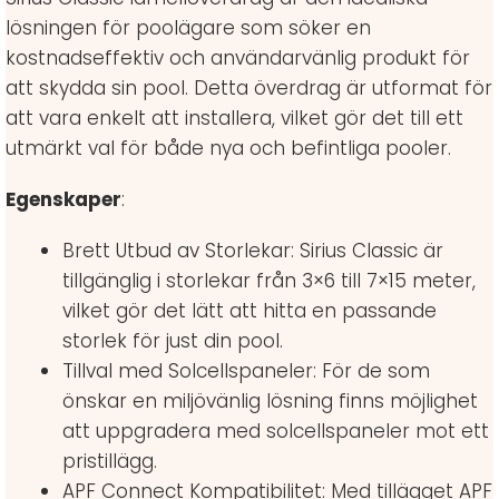
lösningen för poolägare som söker en
kostnadseffektiv och användarvänlig produkt för
att skydda sin pool. Detta överdrag är utformat för
att vara enkelt att installera, vilket gör det till ett
utmärkt val för både nya och befintliga pooler.
Egenskaper
:
Brett Utbud av Storlekar: Sirius Classic är
tillgänglig i storlekar från 3×6 till 7×15 meter,
vilket gör det lätt att hitta en passande
storlek för just din pool.
Tillval med Solcellspaneler: För de som
önskar en miljövänlig lösning finns möjlighet
att uppgradera med solcellspaneler mot ett
pristillägg.
APF Connect Kompatibilitet: Med tillägget APF