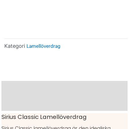
Kategori
Lamellöverdrag
Beskrivning
Varumärke
Sirius Classic Lamellöverdrag
Sirius Classic lamellöverdrag är den idealiska