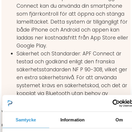
Connect kan du använda din smartphone
som fjärrkontroll för att öppna och stänga
lamelltäcket. Detta system är tillgängligt för
både iPhone och Android och appen kan
laddas ner kostnadsfritt från App Store eller
Google Play.
Säkerhet och Standarder: APF Connect är
testad och godkänd enligt den franska
säkerhetsstandarden NF P 90-308, vilket ger
en extra säkerhetsnivå. För att använda
systemet krävs en säkerhetskod, och det är
kopplat via Bluetooth utan behov av
internetanslutning.
Varumärke
Samtycke
Information
Om
Gullberg