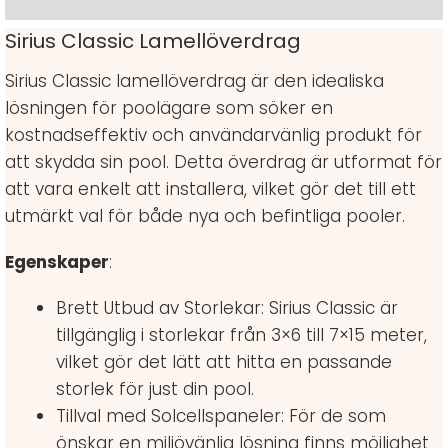
Sirius Classic Lamellöverdrag
Sirius Classic lamellöverdrag är den idealiska
lösningen för poolägare som söker en
kostnadseffektiv och användarvänlig produkt för
att skydda sin pool. Detta överdrag är utformat för
att vara enkelt att installera, vilket gör det till ett
utmärkt val för både nya och befintliga pooler.
Egenskaper
:
Brett Utbud av Storlekar: Sirius Classic är
tillgänglig i storlekar från 3×6 till 7×15 meter,
vilket gör det lätt att hitta en passande
storlek för just din pool.
Tillval med Solcellspaneler: För de som
önskar en miljövänlig lösning finns möjlighet