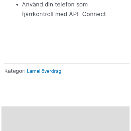
Använd din telefon som
fjärrkontroll med APF Connect
Kategori
Lamellöverdrag
Beskrivning
Varumärke