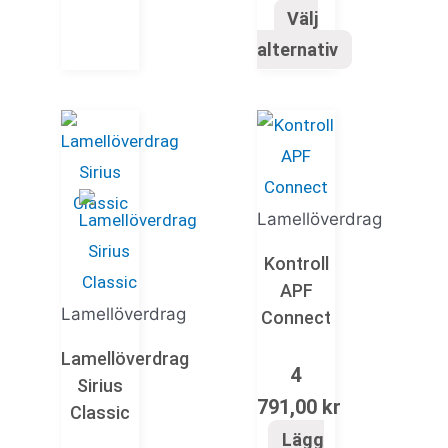
Välj
alternativ
Lamellöverdrag
Kontroll
APF
Lamellöverdrag
Connect
Lamellöverdrag
4
Sirius
791,00
kr
Classic
Lägg