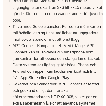
Brett Utbud av Storlekar: Sirius Classic är
tillgänglig i storlekar från 3×6 till 7×15 meter, vilket
gör det lätt att hitta en passande storlek för just din
pool.
Tillval med Solcellspaneler: För de som önskar en
miljövänlig lösning finns möjlighet att uppgradera
med solcellspaneler mot ett pristillägg.
APF Connect Kompatibilitet: Med tillägget APF
Connect kan du använda din smartphone som
fjärrkontroll för att öppna och stänga lamelltäcket.
Detta system är tillgängligt för både iPhone och
Android och appen kan laddas ner kostnadsfritt
från App Store eller Google Play.
Säkerhet och Standarder: APF Connect är testad
och godkänd enligt den franska
säkerhetsstandarden NF P 90-308, vilket ger en
extra säkerhetsnivå. För att använda systemet