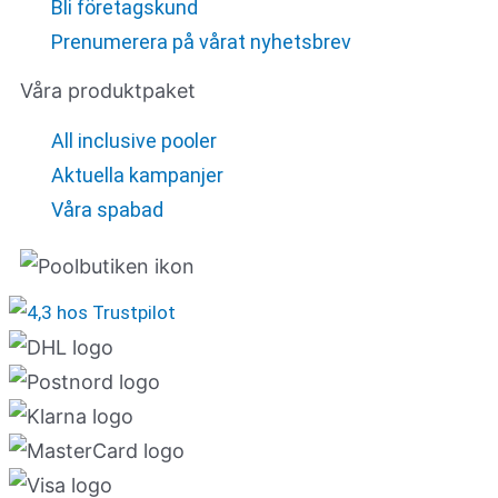
Bli företagskund
Prenumerera på vårat nyhetsbrev
Våra produktpaket
All inclusive pooler
Aktuella kampanjer
Våra spabad