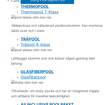
THERMOPOOL
Thermopool T-Klass
Välbeprövad och välisolerad poolkonstruktion. Kan monteras
både ovan och i mark.
TRÄPOOL
Träpool A-klass
Lättbyggd stomme som inte kräver någon gjutning eller
betong.
GLASFIBERPOOL
Glasfiberpool
Tillverkade i ett enda stycke och har en integrerad trappa
och sittbänk för maximal bekvämlighet.
All INCLUSIVE POOLPAKET