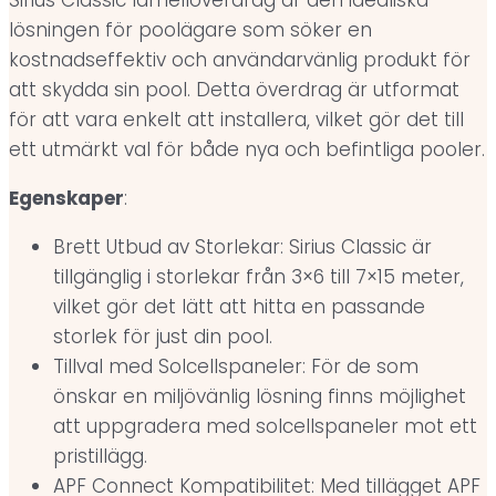
lösningen för poolägare som söker en
kostnadseffektiv och användarvänlig produkt för
att skydda sin pool. Detta överdrag är utformat
för att vara enkelt att installera, vilket gör det till
ett utmärkt val för både nya och befintliga pooler.
Egenskaper
:
Brett Utbud av Storlekar: Sirius Classic är
tillgänglig i storlekar från 3×6 till 7×15 meter,
vilket gör det lätt att hitta en passande
storlek för just din pool.
Tillval med Solcellspaneler: För de som
önskar en miljövänlig lösning finns möjlighet
att uppgradera med solcellspaneler mot ett
pristillägg.
APF Connect Kompatibilitet: Med tillägget APF