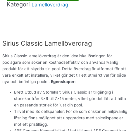
Kategori
Lamellöverdrag
Beskrinvning
Sirius Classic Lamellöverdrag
Sirius Classic lamellöverdrag är den idealiska lösningen för
poolägare som söker en kostnadseffektiv och användarvänlig
produkt för att skydda sin pool. Detta överdrag är utformat för att
vara enkelt att installera, vilket gör det till ett utmärkt val för både
nya och befintliga pooler.
Egenskaper
:
Brett Utbud av Storlekar: Sirius Classic är tillgänglig i
storlekar från 3×6 till 7×15 meter, vilket gör det lätt att hitta
en passande storlek för just din pool.
Tillval med Solcellspaneler: För de som önskar en miljövänlig
lösning finns möjlighet att uppgradera med solcellspaneler
mot ett pristillägg.
APF Connect Kompatibilitet: Med tillägget APF Connect kan