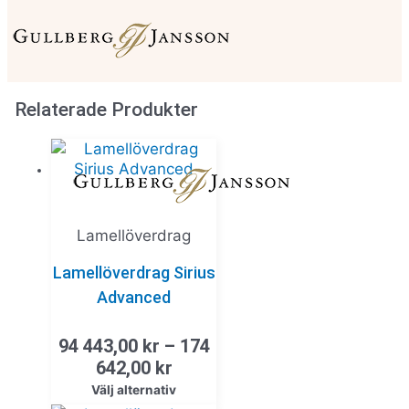
Relaterade Produkter
Lamellöverdrag
Lamellöverdrag Sirius
Advanced
94 443,00
kr
–
174
642,00
kr
Välj alternativ