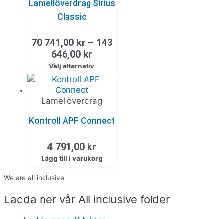
Lamellöverdrag Sirius
Classic
70 741,00
kr
–
143
646,00
kr
Välj alternativ
Lamellöverdrag
Kontroll APF Connect
4 791,00
kr
Lägg till i varukorg
We are all inclusive
Ladda ner vår All inclusive folder