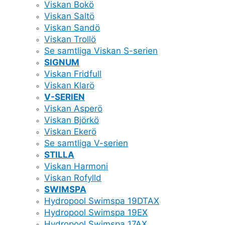
Viskan Bokö
Viskan Saltö
Viskan Sandö
Viskan Trollö
Se samtliga Viskan S-serien
SIGNUM
Viskan Fridfull
Viskan Klarö
V-SERIEN
Viskan Asperö
Viskan Björkö
Viskan Ekerö
Se samtliga V-serien
STILLA
Viskan Harmoni
Viskan Rofylld
SWIMSPA
Hydropool Swimspa 19DTAX
Hydropool Swimspa 19EX
Hydropool Swimspa 17AX