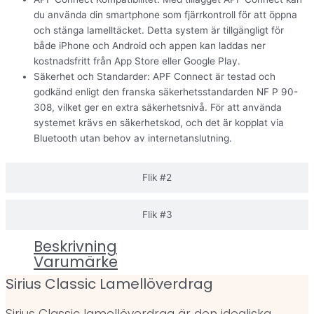
du använda din smartphone som fjärrkontroll för att öppna
och stänga lamelltäcket. Detta system är tillgängligt för
både iPhone och Android och appen kan laddas ner
kostnadsfritt från App Store eller Google Play.
Säkerhet och Standarder: APF Connect är testad och
godkänd enligt den franska säkerhetsstandarden NF P 90-
308, vilket ger en extra säkerhetsnivå. För att använda
systemet krävs en säkerhetskod, och det är kopplat via
Bluetooth utan behov av internetanslutning.
Flik #2
Flik #3
Beskrivning
Varumärke
Sirius Classic Lamellöverdrag
Sirius Classic lamellöverdrag är den idealiska