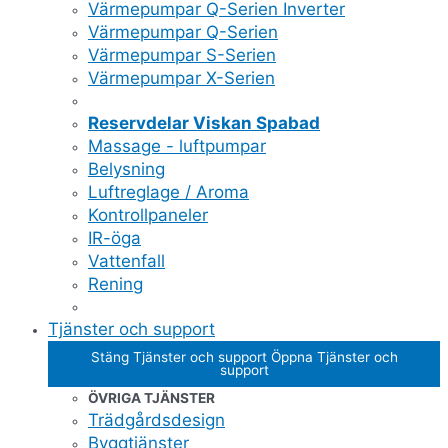
Värmepumpar Q-Serien Inverter
Värmepumpar Q-Serien
Värmepumpar S-Serien
Värmepumpar X-Serien
Reservdelar Viskan Spabad
Massage - luftpumpar
Belysning
Luftreglage / Aroma
Kontrollpaneler
IR-öga
Vattenfall
Rening
Tjänster och support
Stäng Tjänster och support
Öppna Tjänster och
support
ÖVRIGA TJÄNSTER
Trädgårdsdesign
Byggtjänster