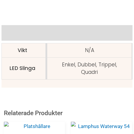
Ytterligare information
Vikt
N/A
Enkel, Dubbel, Trippel,
LED Slinga
Quadri
Relaterade Produkter