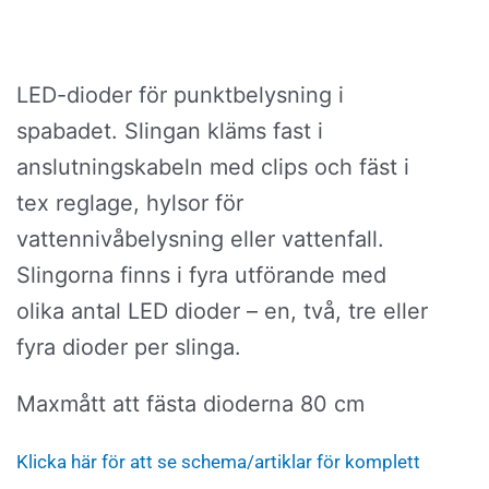
239,00
throug
509,00
LED-dioder för punktbelysning i
spabadet. Slingan kläms fast i
anslutningskabeln med clips och fäst i
tex reglage, hylsor för
vattennivåbelysning eller vattenfall.
Slingorna finns i fyra utförande med
olika antal LED dioder – en, två, tre eller
fyra dioder per slinga.
Maxmått att fästa dioderna 80 cm
Klicka här för att se schema/artiklar för komplett