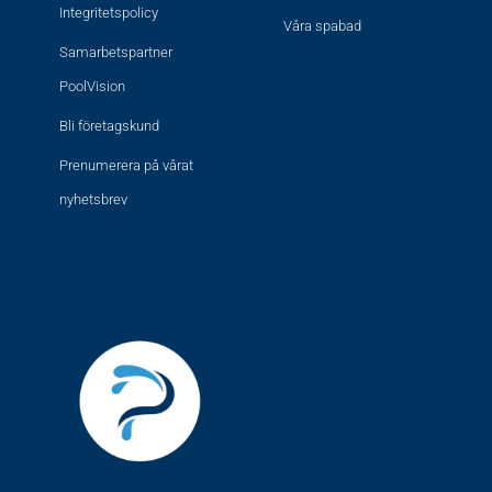
Integritetspolicy
Våra spabad
Samarbetspartner
PoolVision
Bli företagskund
Prenumerera på vårat
nyhetsbrev