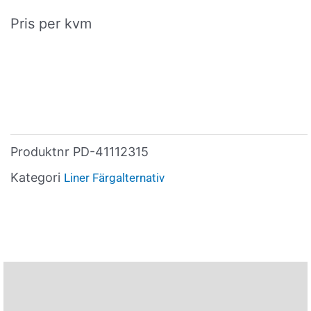
Pris per kvm
Produktnr
PD-41112315
Kategori
Liner Färgalternativ
Ytterligare information