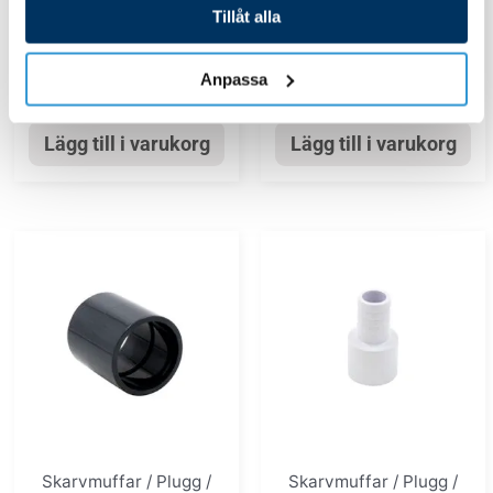
diameter
32 mm
Tillåt alla
29,00
kr
19,00
kr
Anpassa
Lägg till i varukorg
Lägg till i varukorg
Skarvmuffar / Plugg /
Skarvmuffar / Plugg /