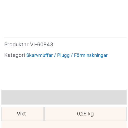
Produktnr
VI-60843
Kategori
Skarvmuffar / Plugg / Förminskningar
Ytterligare information
Vikt
0,28 kg