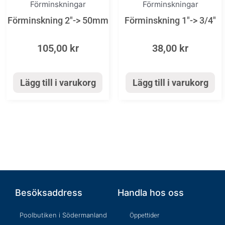
Förminskningar
Förminskningar
Förminskning 2″-> 50mm
Förminskning 1″-> 3/4″
105,00
kr
38,00
kr
Lägg till i varukorg
Lägg till i varukorg
Besöksaddress
Handla hos oss
Poolbutiken i Södermanland
Öppettider