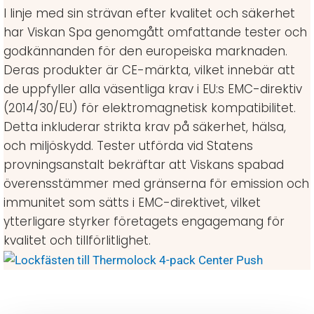
I linje med sin strävan efter kvalitet och säkerhet
har Viskan Spa genomgått omfattande tester och
godkännanden för den europeiska marknaden.
Deras produkter är CE-märkta, vilket innebär att
de uppfyller alla väsentliga krav i EU:s EMC-direktiv
(2014/30/EU) för elektromagnetisk kompatibilitet.
Detta inkluderar strikta krav på säkerhet, hälsa,
och miljöskydd. Tester utförda vid Statens
provningsanstalt bekräftar att Viskans spabad
överensstämmer med gränserna för emission och
immunitet som sätts i EMC-direktivet, vilket
ytterligare styrker företagets engagemang för
kvalitet och tillförlitlighet.