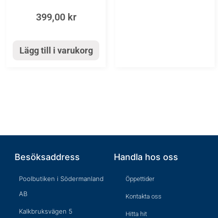
399,00
kr
Lägg till i varukorg
Besöksaddress
Handla hos oss
Poolbutiken i Södermanland
Öppettider
AB
Kontakta oss
Kalkbruksvägen 5
Hitta hit