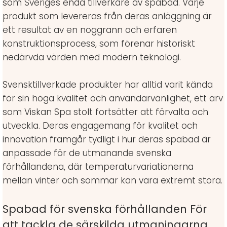
som Sveriges enda tillverkare av spabad. Varje
produkt som levereras från deras anläggning är
ett resultat av en noggrann och erfaren
konstruktionsprocess, som förenar historiskt
nedärvda värden med modern teknologi.
Svensktillverkade produkter har alltid varit kända
för sin höga kvalitet och användarvänlighet, ett arv
som Viskan Spa stolt fortsätter att förvalta och
utveckla. Deras engagemang för kvalitet och
innovation framgår tydligt i hur deras spabad är
anpassade för de utmanande svenska
förhållandena, där temperaturvariationerna
mellan vinter och sommar kan vara extremt stora.
Spabad för svenska förhållanden För
att tackla de särskilda utmaningarna