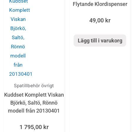
Flytande Klordispenser
49,00
kr
Lägg till i varukorg
Spatillbehör övrigt
Kuddset Komplett Viskan
Björkö, Saltö, Rönnö
modell från 20130401
1 795,00
kr