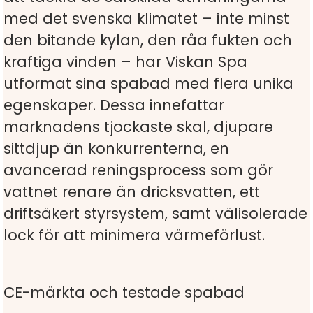
med det svenska klimatet – inte minst
den bitande kylan, den råa fukten och
kraftiga vinden – har Viskan Spa
utformat sina spabad med flera unika
egenskaper. Dessa innefattar
marknadens tjockaste skal, djupare
sittdjup än konkurrenterna, en
avancerad reningsprocess som gör
vattnet renare än dricksvatten, ett
driftsäkert styrsystem, samt välisolerade
lock för att minimera värmeförlust.
CE-märkta och testade spabad