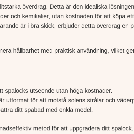
itstarka överdrag. Detta är den idealiska lösninge
äder och kemikalier, utan kostnaden för att köpa et
arande är i bra skick, erbjuder detta överdrag en pr
nera hållbarhet med praktisk användning, vilket ger
tt spalocks utseende utan höga kostnader.
 är utformat för att motstå solens strålar och väde
ättra ditt spabad med enkla medel.
nadseffektiv metod för att uppgradera ditt spalock.