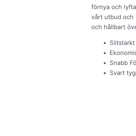
förnya och lyft
vårt utbud och 
och hållbart öv
Slitstarkt
Ekonomi
Snabb Fö
Svart tyg