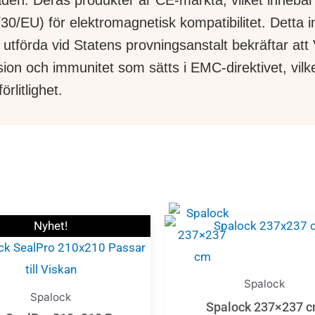
30/EU) för elektromagnetisk kompatibilitet. Detta in
 utförda vid Statens provningsanstalt bekräftar at
 och immunitet som sätts i EMC-direktivet, vilket
rlitlighet.
Nyhet!
Spalock
Spalock
Spalock 237×237 