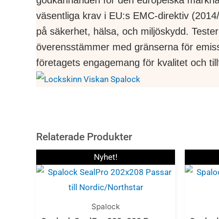
väsentliga krav i EU:s EMC-direktiv (2014/
på säkerhet, hälsa, och miljöskydd. Tester
överensstämmer med gränserna för emission
företagets engagemang för kvalitet och tillfö
Relaterade Produkter
Nyhet!
Spalock